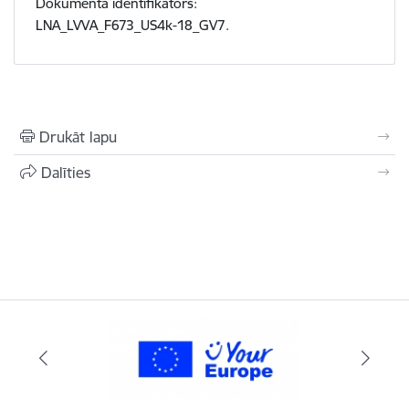
Dokumenta identifikators:
LNA_LVVA_F673_US4k-18_GV7.
Drukāt lapu
Dalīties