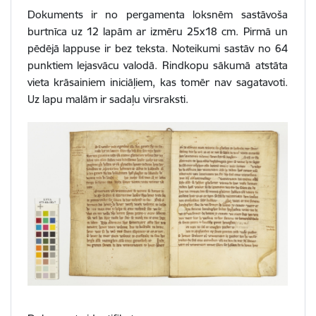
Dokuments ir no pergamenta loksnēm sastāvoša
burtnīca uz 12 lapām ar izmēru 25x18 cm. Pirmā un
pēdējā lappuse ir bez teksta. Noteikumi sastāv no 64
punktiem lejasvācu valodā. Rindkopu sākumā atstāta
vieta krāsainiem iniciāļiem, kas tomēr nav sagatavoti.
Uz lapu malām ir sadaļu virsraksti.