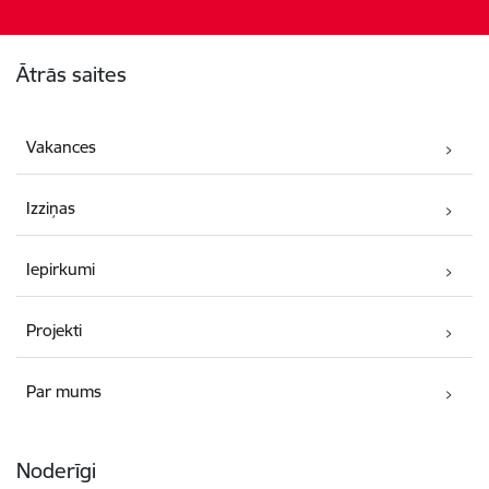
Kājene
Ātrās saites
Vakances
Izziņas
Iepirkumi
Projekti
Par mums
Noderīgi