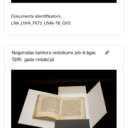
Dokumenta identifikators:
LNA_LVVA_F673_US4k-18_GV3.
Nogorodas kantora noteikumi jeb šrāgas
1295. gada redakcijā