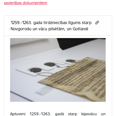
savienības dokumentiem
1259.-1263. gada tirdzniecības līgums starp
Novgorodu un vācu pilsētām, un Gotlandi
Aptuveni 1259.-1263. gadā starp lejasvācu un