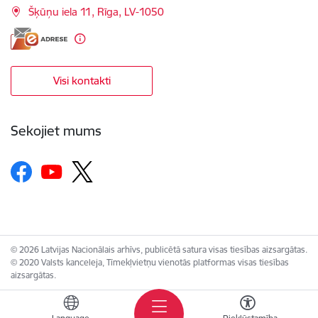
Šķūņu iela 11, Rīga, LV-1050
Visi kontakti
Sekojiet mums
© 2026 Latvijas Nacionālais arhīvs, publicētā satura visas tiesības aizsargātas.
© 2020 Valsts kanceleja, Tīmekļvietņu vienotās platformas visas tiesības
aizsargātas.