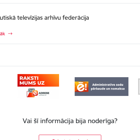
utiskā televīzijas arhīvu federācija
rāk
Vai šī informācija bija noderīga?