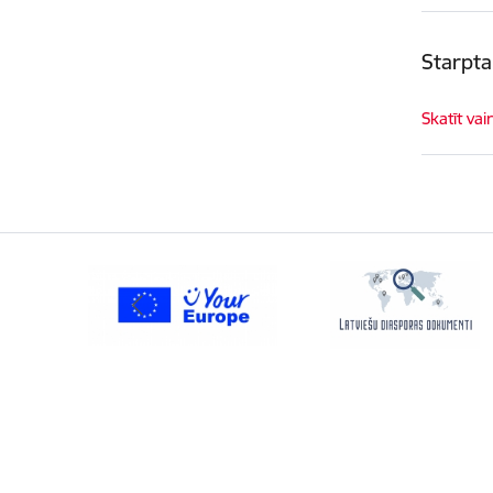
Starpta
Skatīt vai