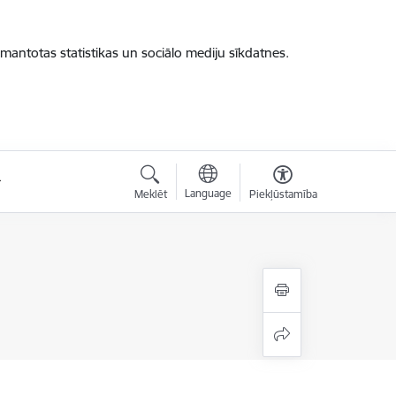
zmantotas statistikas un sociālo mediju sīkdatnes.
Language
Meklēt
Piekļūstamība