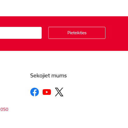
Sekojiet mums
-1050