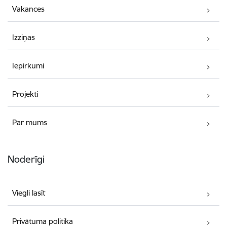
Vakances
Izziņas
Iepirkumi
Projekti
Par mums
Noderīgi
Viegli lasīt
Privātuma politika