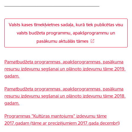
______________________________________________
Valsts kases tīmekļvietnes sadaļa, kurā tiek publicētas visu
valsts budžeta programmu, apakšprogrammu un
pasākumu aktuālās tāmes
Pamatbudžeta programmas, apakšprogrammas, pasākuma
resursu izdevumu segšanai un plānoto izdevumu tāme 2019.
gadam.
Pamatbudžeta programmas, apakšprogrammas, pasākuma
resursu izdevumu segšanai un plānoto izdevumu tāme 2018.
gadam.
Programmas "Kultūras mantojums" izdevumu tāme
2017.gadam (tāme ar precizējumiem 2017.gada decembrī)