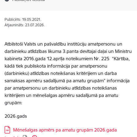
Publicēts: 19.05.2021.
Atjaunināts: 23.07.2026.
Atbilstoši Valsts un pašvaldību institūciju amatpersonu un
darbinieku atlīdzības likuma 3.panta devītajai daļai un Ministru
kabineta 2016.gada 12.aprīļa noteikumiem Nr. 225 “Kārtība,
kādā tiek publiskota informācija par amatpersonu
(darbinieku) atlīdzības noteikšanas kritērijiem un darba
samaksas apmēru sadalījumā pa amatu grupām” informācija
par amatpersonu un darbinieku atlīdzības noteikšanas
kritērijiem un mēnešalgas apmēru sadalījumā pa amatu
grupām:
2026.gads
Lejupielādēt:
Mēnešalgas apmērs pa amatu grupām 2026.gada