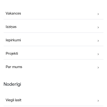
Vakances
Izziņas
Iepirkumi
Projekti
Par mums
Noderīgi
Viegli lasīt