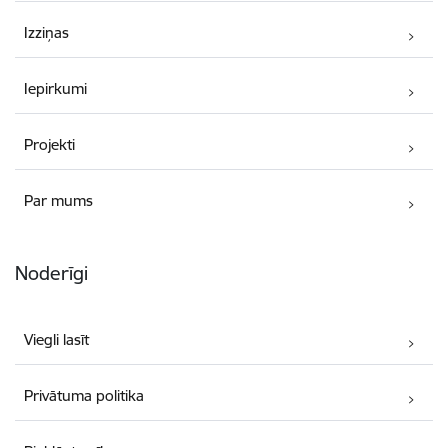
Izziņas
Iepirkumi
Projekti
Par mums
Noderīgi
Viegli lasīt
Privātuma politika