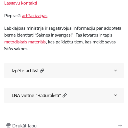
Lasītavu kontakti
Pieprasīt
arhīva izziņas
Labklājības ministrija ir sagatavojusi informāciju par adoptētā
bērna identitāti “Saknes ir svarīgas!”. Tās ietvaros ir tapis
metodiskais materiāls
, kas palīdzētu tiem, kas meklē savas
īstās saknes.
Izpēte arhīvā
LNA vietne “Raduraksti”
Drukāt lapu