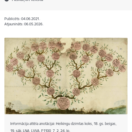
Publicēts: 04.06.2021.
Atjaunināts: 06.05.2026.
Informācija attēla anotācijai: Heikingu dzimtas koks, 18. gs. beigas,
19. sāk. LNA_LVVA, F1100_7_2, 24. lp.