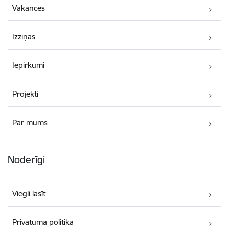
Vakances
Izziņas
Iepirkumi
Projekti
Par mums
Noderīgi
Viegli lasīt
Privātuma politika