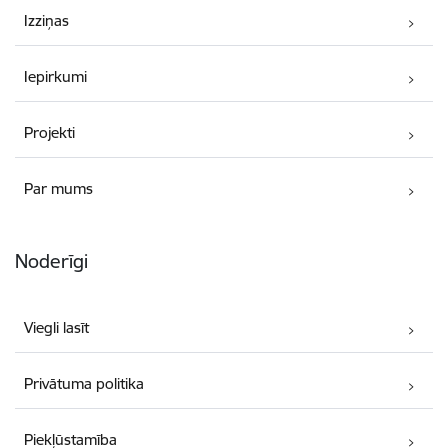
Izziņas
Iepirkumi
Projekti
Par mums
Noderīgi
Viegli lasīt
Privātuma politika
Piekļūstamība