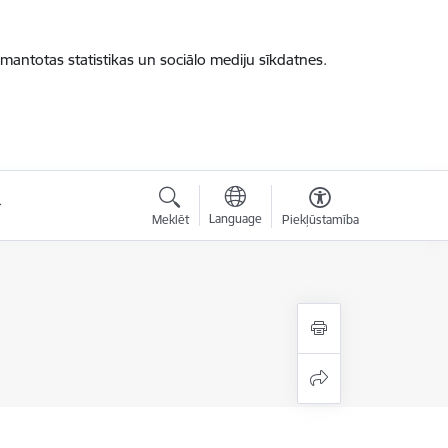
zmantotas statistikas un sociālo mediju sīkdatnes.
Language
Meklēt
Piekļūstamība