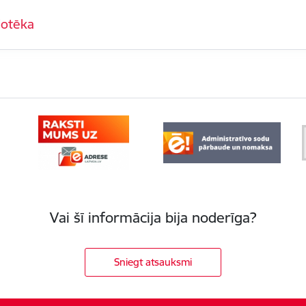
iotēka
Vai šī informācija bija noderīga?
Sniegt atsauksmi