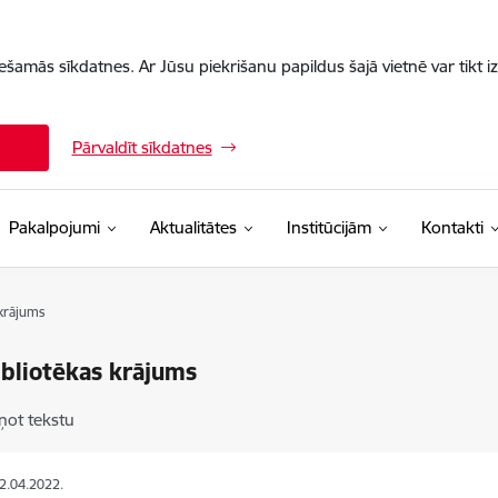
iešamās sīkdatnes. Ar Jūsu piekrišanu papildus šajā vietnē var tikt i
Pārvaldīt sīkdatnes
Pakalpojumi
Aktualitātes
Institūcijām
Kontakti
 krājums
bliotēkas krājums
ņot tekstu
22.04.2022.