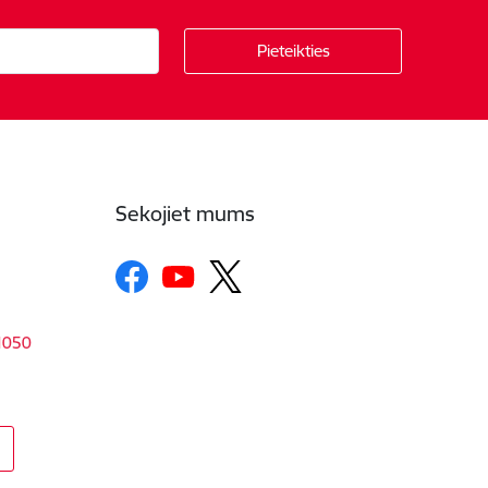
Sekojiet mums
-1050