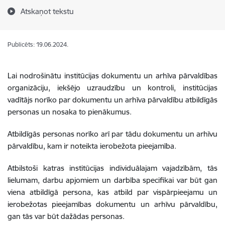
Atskaņot tekstu
Publicēts: 19.06.2024.
Lai nodrošinātu institūcijas dokumentu un arhīva pārvaldības
organizāciju, iekšējo uzraudzību un kontroli, institūcijas
vadītājs
norīko par dokumentu un arhīva pārvaldību atbildīgās
personas un nosaka to pienākumus.
Atbildīgās personas norīko arī par tādu dokumentu un arhīvu
pārvaldību, kam ir noteikta ierobežota pieejamība.
Atbilstoši katras institūcijas individuālajam vajadzībām, tās
lielumam, darbu apjomiem un darbība specifikai var būt gan
viena atbildīgā persona, kas atbild par vispārpieejamu un
ierobežotas pieejamības dokumentu un arhīvu pārvaldību,
gan tās var būt dažādas personas.