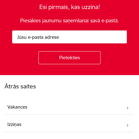
Esi pirmais, kas uzzina!
Piesakies jaunumu saņemšanai savā e-pastā.
Kājene
Ātrās saites
Vakances
Izziņas