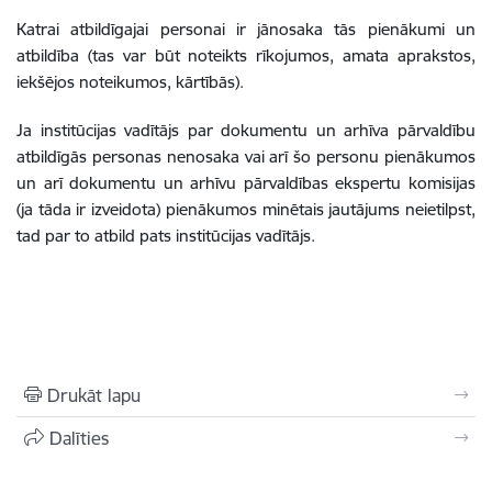
Katrai atbildīgajai personai ir jānosaka tās pienākumi un
atbildība (tas var būt noteikts rīkojumos, amata aprakstos,
iekšējos noteikumos, kārtībās).
Ja institūcijas vadītājs par dokumentu un arhīva pārvaldību
atbildīgās personas nenosaka vai arī šo personu pienākumos
un arī dokumentu un arhīvu pārvaldības ekspertu komisijas
(ja tāda ir izveidota) pienākumos minētais jautājums neietilpst,
tad par to atbild pats institūcijas vadītājs.
Drukāt lapu
Dalīties