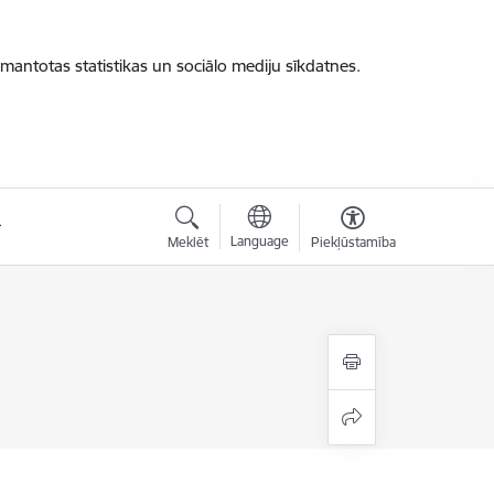
zmantotas statistikas un sociālo mediju sīkdatnes.
Language
Meklēt
Piekļūstamība