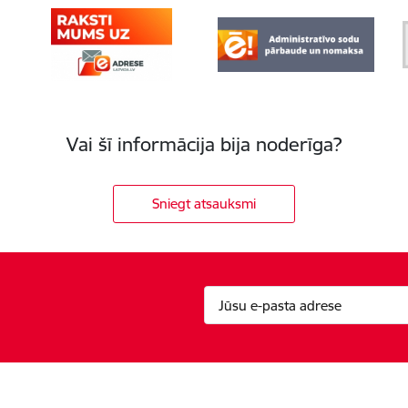
Vai šī informācija bija noderīga?
Sniegt atsauksmi