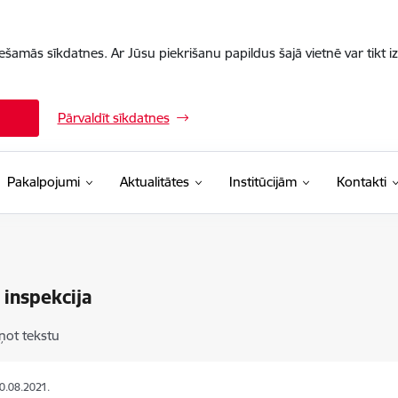
iešamās sīkdatnes. Ar Jūsu piekrišanu papildus šajā vietnē var tikt i
Pārvaldīt sīkdatnes
Pakalpojumi
Aktualitātes
Institūcijām
Kontakti
 inspekcija
ņot tekstu
20.08.2021.