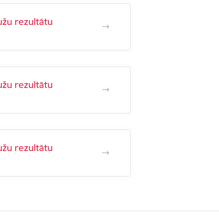
užu rezultātu
užu rezultātu
užu rezultātu