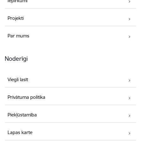
Iepirkumi
Projekti
Par mums
Noderīgi
Viegli lasīt
Privātuma politika
Piekļūstamība
Lapas karte