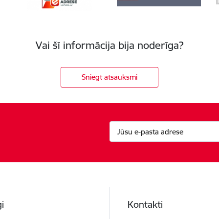
Vai šī informācija bija noderīga?
Sniegt atsauksmi
i
Kontakti