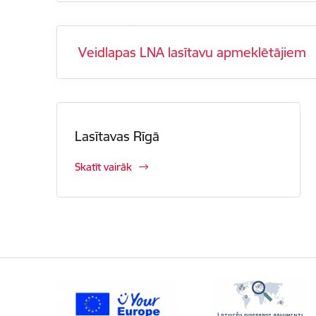
Veidlapas LNA lasītavu apmeklētājiem
Lasītavas Rīgā
Skatīt vairāk