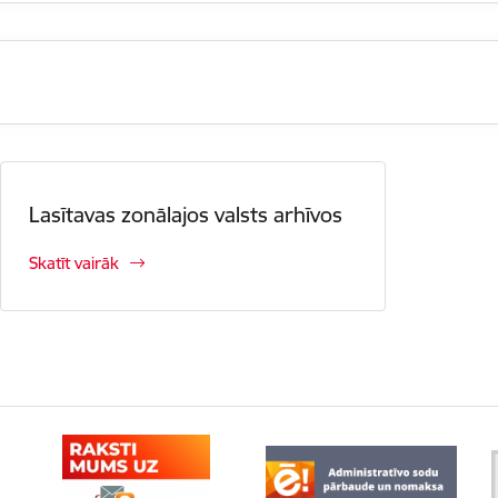
Lasītavas zonālajos valsts arhīvos
Skatīt vairāk