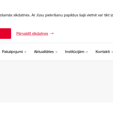
iešamās sīkdatnes. Ar Jūsu piekrišanu papildus šajā vietnē var tikt i
Pārvaldīt sīkdatnes
Pakalpojumi
Aktualitātes
Institūcijām
Kontakti