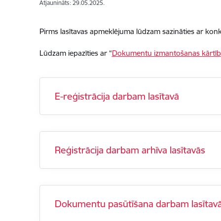
Atjaunināts: 29.05.2025.
Pirms lasītavas apmeklējuma lūdzam sazināties ar konk
Lūdzam iepazīties ar “
Dokumentu izmantošanas kārtīb
E-reģistrācija darbam lasītavā
Reģistrācija darbam arhīva lasītavās
Dokumentu pasūtīšana darbam lasītav