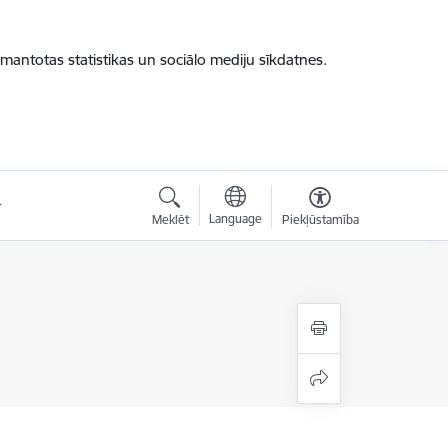
zmantotas statistikas un sociālo mediju sīkdatnes.
Language
Meklēt
Piekļūstamība