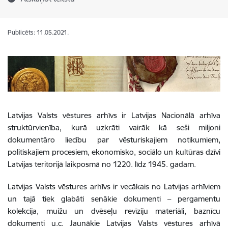
Publicēts: 11.05.2021.
Latvijas Valsts vēstures arhīvs ir Latvijas Nacionālā arhīva
struktūrvienība, kurā uzkrāti vairāk kā seši miljoni
dokumentāro liecību par vēsturiskajiem notikumiem,
politiskajiem procesiem, ekonomisko, sociālo un kultūras dzīvi
Latvijas teritorijā laikposmā no 1220. līdz 1945. gadam.
Latvijas Valsts vēstures arhīvs ir vecākais no Latvijas arhīviem
un tajā tiek glabāti senākie dokumenti – pergamentu
kolekcija, muižu un dvēseļu revīziju materiāli, baznīcu
dokumenti u.c. Jaunākie Latvijas Valsts vēstures arhīvā