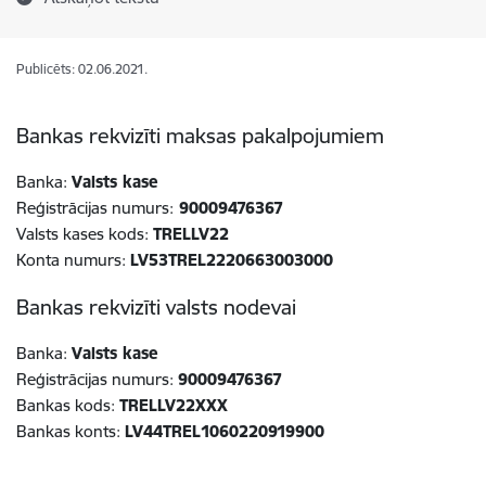
Publicēts: 02.06.2021.
Bankas rekvizīti maksas pakalpojumiem
Banka:
Valsts kase
Reģistrācijas numurs:
90009476367
Valsts kases kods:
TRELLV22
Konta numurs:
LV53TREL2220663003000
Bankas rekvizīti valsts nodevai
Banka:
Valsts kase
Reģistrācijas numurs:
90009476367
Bankas kods:
TRELLV22XXX
Bankas konts:
LV44TREL1060220919900