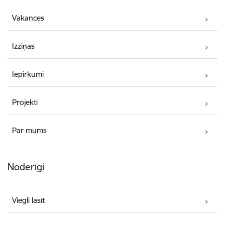
Vakances
Izziņas
Iepirkumi
Projekti
Par mums
Noderīgi
Viegli lasīt