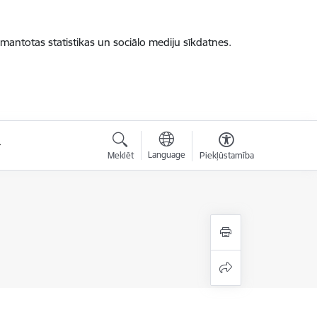
zmantotas statistikas un sociālo mediju sīkdatnes.
Language
Meklēt
Piekļūstamība