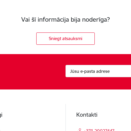
Vai šī informācija bija noderīga?
Sniegt atsauksmi
i
Kontakti
t
+371 20027447