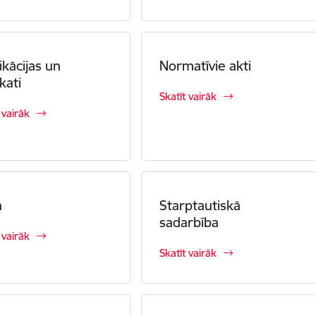
ikācijas un
Normatīvie akti
kati
Skatīt vairāk
 vairāk
a
Starptautiskā
sadarbība
 vairāk
Skatīt vairāk