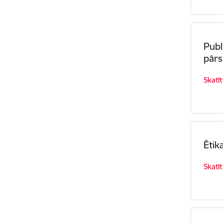
Publ
pārs
Skatīt
Ētik
Skatīt