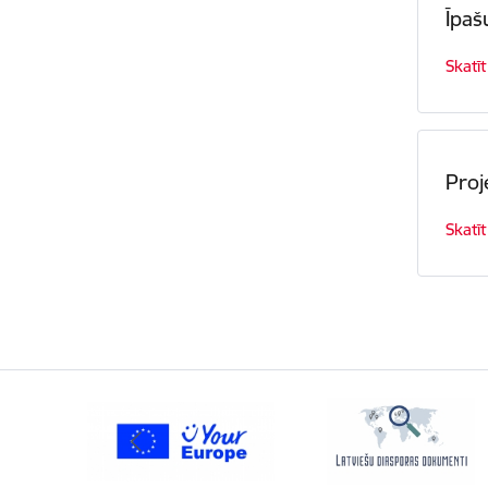
Īpaš
Skatīt
Proj
Skatīt