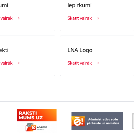
umi
Iepirkumi
 vairāk
Skatīt vairāk
ekti
LNA Logo
 vairāk
Skatīt vairāk