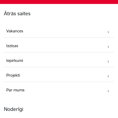
Kājene
Ātrās saites
Vakances
Izziņas
Iepirkumi
Projekti
Par mums
Noderīgi