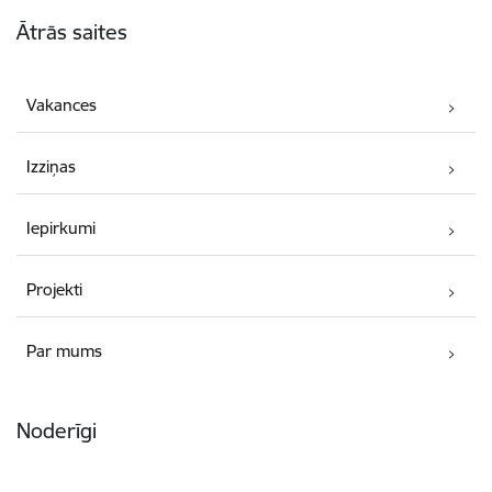
Kājene
Ātrās saites
Vakances
Izziņas
Iepirkumi
Projekti
Par mums
Noderīgi