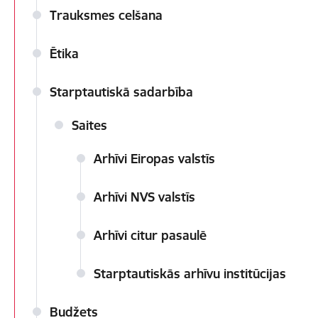
Trauksmes celšana
Ētika
Starptautiskā sadarbība
Saites
Arhīvi Eiropas valstīs
Arhīvi NVS valstīs
Arhīvi citur pasaulē
Starptautiskās arhīvu institūcijas
Budžets