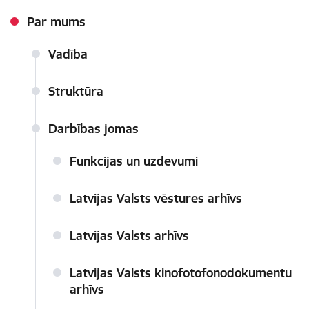
Par mums
Vadība
Struktūra
Darbības jomas
Funkcijas un uzdevumi
Latvijas Valsts vēstures arhīvs
Latvijas Valsts arhīvs
Latvijas Valsts kinofotofonodokumentu
arhīvs