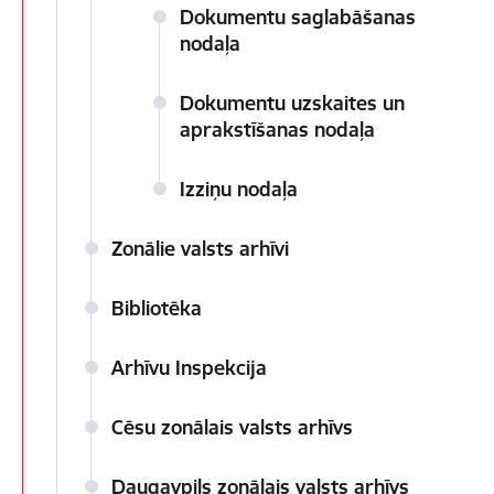
Dokumentu saglabāšanas
nodaļa
Dokumentu uzskaites un
aprakstīšanas nodaļa
Izziņu nodaļa
Zonālie valsts arhīvi
Bibliotēka
Arhīvu Inspekcija
Cēsu zonālais valsts arhīvs
Daugavpils zonālais valsts arhīvs