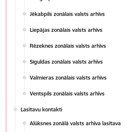
Jēkabpils zonālais valsts arhīvs
Liepājas zonālais valsts arhīvs
Rēzeknes zonālais valsts arhīvs
Siguldas zonālais valsts arhīvs
Valmieras zonālais valsts arhīvs
Ventspils zonālais valsts arhīvs
Lasītavu kontakti
Alūksnes zonālā valsts arhīva lasītava