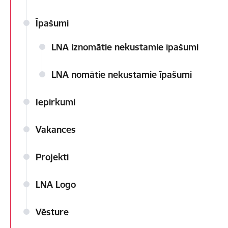
Īpašumi
LNA iznomātie nekustamie īpašumi
LNA nomātie nekustamie īpašumi
Iepirkumi
Vakances
Projekti
LNA Logo
Vēsture