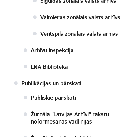
Siguldas zonālais valsts arhīvs
Valmieras zonālais valsts arhīvs
Ventspils zonālais valsts arhīvs
Arhīvu inspekcija
LNA Bibliotēka
Publikācijas un pārskati
Publiskie pārskati
Žurnāla "Latvijas Arhīvi" rakstu
noformēšanas vadlīnijas