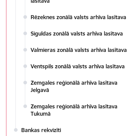
lasītava
Rēzeknes zonālā valsts arhīva lasītava
Siguldas zonālā valsts arhīva lasītava
Valmieras zonālā valsts arhīva lasītava
Ventspils zonālā valsts arhīva lasītava
Zemgales reģionālā arhīva lasītava
Jelgavā
Zemgales reģionālā arhīva lasītava
Tukumā
Bankas rekvizīti