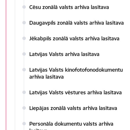
Cēsu zonālā valsts arhīva lasītava
Daugavpils zonālā valsts arhīva lasītava
Jēkabpils zonālā valsts arhīva lasītava
Latvijas Valsts arhīva lasītava
Latvijas Valsts kinofotofonodokumentu
arhīva lasītava
Latvijas Valsts vēstures arhīva lasītava
Liepājas zonālā valsts arhīva lasītava
Personāla dokumentu valsts arhīva