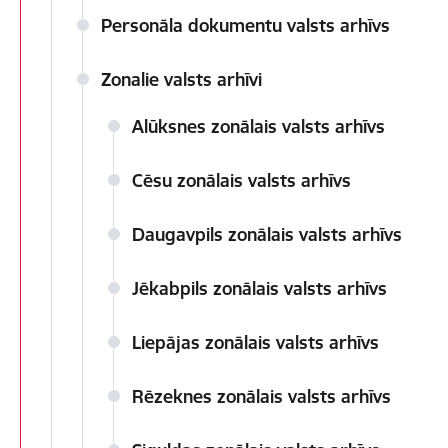
Personāla dokumentu valsts arhīvs
Zonalie valsts arhīvi
Alūksnes zonālais valsts arhīvs
Cēsu zonālais valsts arhīvs
Daugavpils zonālais valsts arhīvs
Jēkabpils zonālais valsts arhīvs
Liepājas zonālais valsts arhīvs
Rēzeknes zonālais valsts arhīvs