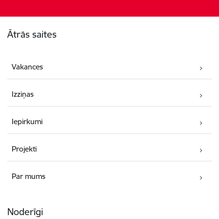
Kājene
Ātrās saites
Vakances
Izziņas
Iepirkumi
Projekti
Par mums
Noderīgi