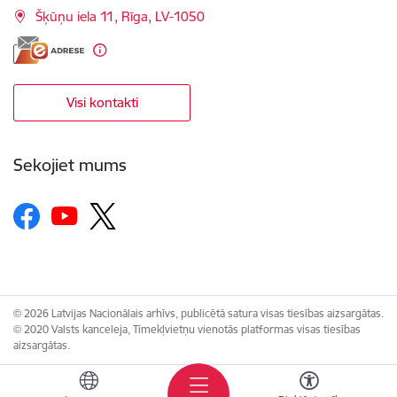
Šķūņu iela 11, Rīga, LV-1050
Visi kontakti
Sekojiet mums
© 2026 Latvijas Nacionālais arhīvs, publicētā satura visas tiesības aizsargātas.
© 2020 Valsts kanceleja, Tīmekļvietņu vienotās platformas visas tiesības
aizsargātas.