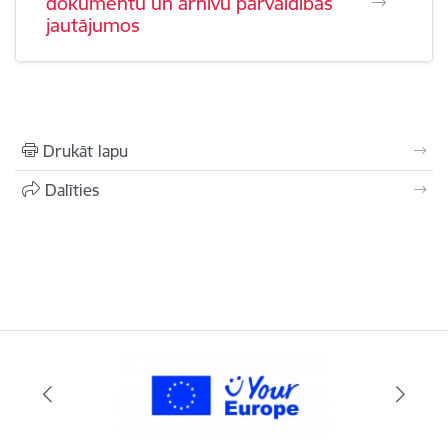
dokumentu un arhīvu pārvaldības
jautājumos
Drukāt lapu
Dalīties