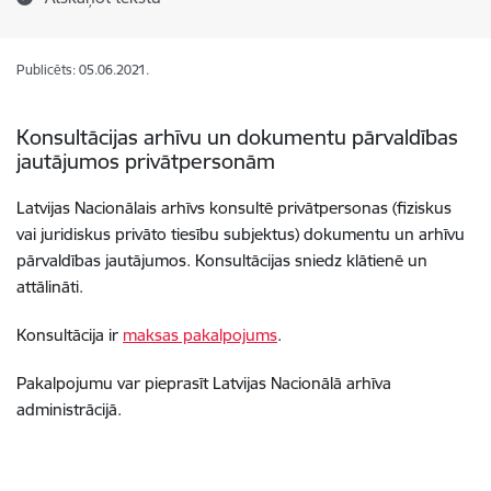
Publicēts: 05.06.2021.
Konsultācijas arhīvu un dokumentu pārvaldības
jautājumos privātpersonām
Latvijas Nacionālais arhīvs konsultē privātpersonas (fiziskus
vai juridiskus privāto tiesību subjektus) dokumentu un arhīvu
pārvaldības jautājumos. Konsultācijas sniedz klātienē un
attālināti.
Konsultācija ir
maksas pakalpojums
.
Pakalpojumu var pieprasīt Latvijas Nacionālā arhīva
administrācijā.