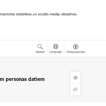
zmantotas statistikas un sociālo mediju sīkdatnes.
Language
Meklēt
Piekļūstamība
iem personas datiem