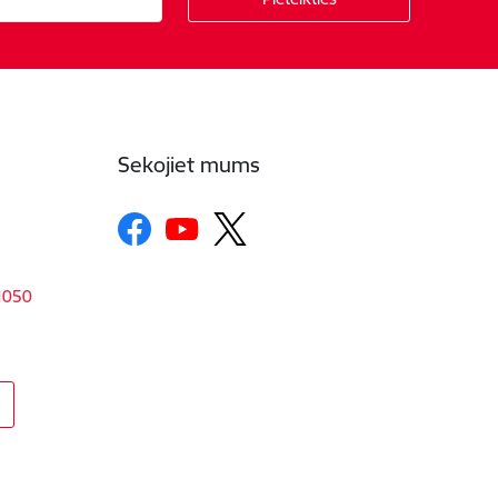
Sekojiet mums
-1050