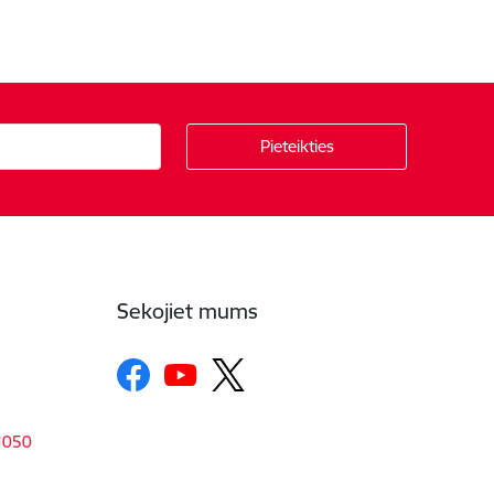
Sekojiet mums
-1050