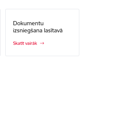
Dokumentu
izsniegšana lasītavā
Skatīt vairāk