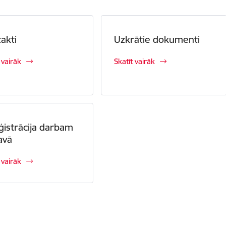
akti
Uzkrātie dokumenti
 vairāk
Skatīt vairāk
ģistrācija darbam
tavā
 vairāk