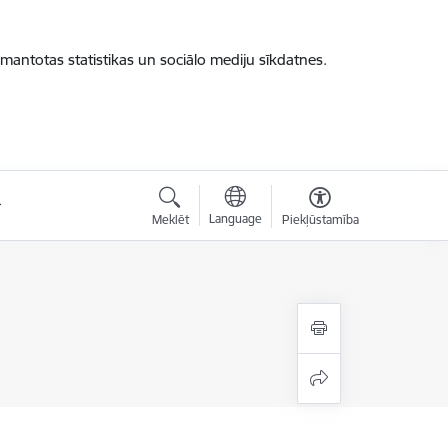
zmantotas statistikas un sociālo mediju sīkdatnes.
Language
Meklēt
Piekļūstamība