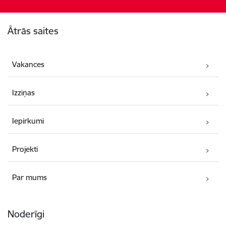
Kājene
Ātrās saites
Vakances
Izziņas
Iepirkumi
Projekti
Par mums
Noderīgi