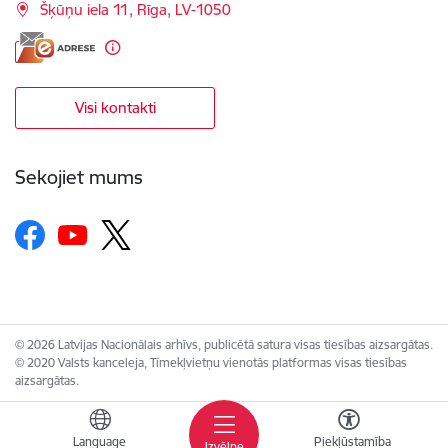
Šķūņu iela 11, Rīga, LV-1050
Visi kontakti
Sekojiet mums
© 2026 Latvijas Nacionālais arhīvs, publicētā satura visas tiesības aizsargātas.
© 2020 Valsts kanceleja, Tīmekļvietņu vienotās platformas visas tiesības
aizsargātas.
Language
Piekļūstamība
Izvēlne