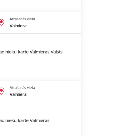
Atrašanās vieta
Valmiera
radinieku karte Valmieras Valsts
Atrašanās vieta
Valmiera
radinieku karte Valmieras