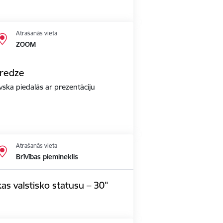
Atrašanās vieta
ZOOM
eredze
ska piedalās ar prezentāciju
Atrašanās vieta
Brīvības piemineklis
as valstisko statusu – 30"