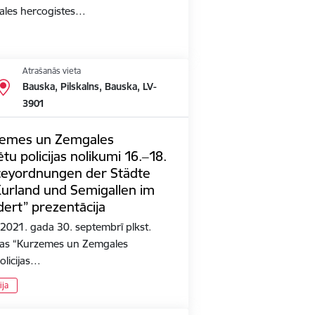
les hercogistes…
Atrašanās vieta
Bauska, Pilskalns, Bauska, LV-
3901
zemes un Zemgales
tu policijas nolikumi 16.‒18.
iceyordnungen der Städte
urland und Semigallen im
dert” prezentācija
2021. gada 30. septembrī plkst.
tas “Kurzemes un Zemgales
olicijas…
ija