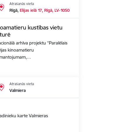
Atrašanās vieta
Rīgā,
Elijas ielā 17, Rīgā, LV-1050
noamatieru kustības vietu
sturē
cionālā arhīva projektu “Paralēlais
tvijas kinoamatieru
m mantojumam,…
Atrašanās vieta
Valmiera
radinieku karte Valmieras