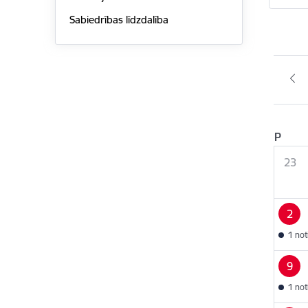
Sabiedrības līdzdalība
P
23
2
1 no
9
1 no