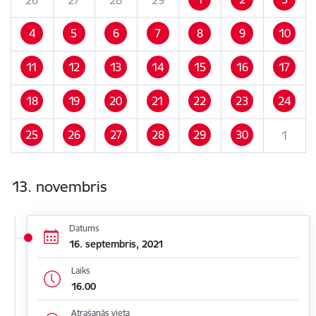
4
5
6
7
8
9
10
11
12
13
14
15
16
17
18
19
20
21
22
23
24
25
26
27
28
29
30
1
13. novembris
Datums
16. septembris, 2021
Laiks
16.00
Atrašanās vieta