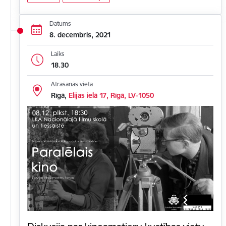
Datums
8. decembris, 2021
Laiks
18.30
Atrašanās vieta
Rīgā,
Elijas ielā 17, Rīgā, LV-1050