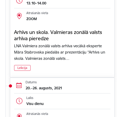
13.10–14.00
Atrašanās vieta
ZOOM
Arhīvs un skola. Valmieras zonālā valsts
arhīva pieredze
LNA Valmiera zonālā valsts arhīva vecākā eksperte
Māra Stabrovska piedalās ar prezentāciju “Arhīvs un
skola. Valmieras zonālā valsts…
Lekcija
Datums
20.–26. augusts, 2021
Laiks
Visu dienu
Atrašanās vieta