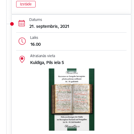
Izstāde
Datums
21. septembris, 2021
Laiks
16.00
Atrašanās vieta
Kuldīga, Pils iela 5