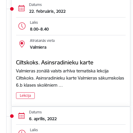
Datums
22. februāris, 2022
Laiks
8.00–8.40
Atrašanās vieta
Valmiera
Ciltskoks. Asinsradinieku karte
Valmieras zonālā valsts arhīva tematiska lekcija
Ciltskoks. Asinsradinieku karte Valmieras sākumskolas
6.b klases skolēniem …
Lekcija
Datums
6. aprīlis, 2022
Laiks