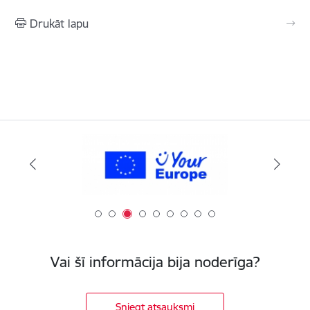
Drukāt lapu
Vai šī informācija bija noderīga?
Sniegt atsauksmi