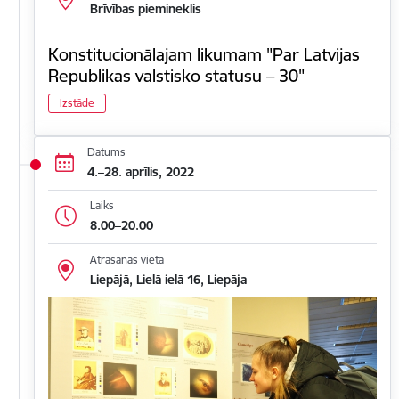
Brīvības piemineklis
Konstitucionālajam likumam "Par Latvijas
Republikas valstisko statusu – 30"
Izstāde
Datums
4.–28. aprīlis, 2022
Laiks
8.00–20.00
Atrašanās vieta
Liepājā, Lielā ielā 16, Liepāja