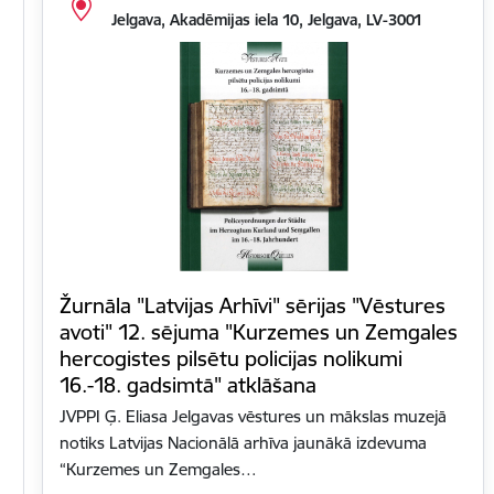
Jelgava, Akadēmijas iela 10, Jelgava, LV-3001
Žurnāla "Latvijas Arhīvi" sērijas "Vēstures
avoti" 12. sējuma "Kurzemes un Zemgales
hercogistes pilsētu policijas nolikumi
16.-18. gadsimtā" atklāšana
JVPPI Ģ. Eliasa Jelgavas vēstures un mākslas muzejā
notiks Latvijas Nacionālā arhīva jaunākā izdevuma
“Kurzemes un Zemgales…