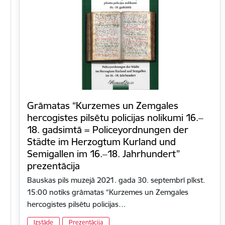
Grāmatas “Kurzemes un Zemgales
hercogistes pilsētu policijas nolikumi 16.‒
18. gadsimtā = Policeyordnungen der
Städte im Herzogtum Kurland und
Semigallen im 16.‒18. Jahrhundert”
prezentācija
Bauskas pils muzejā 2021. gada 30. septembrī plkst.
15:00 notiks grāmatas “Kurzemes un Zemgales
hercogistes pilsētu policijas…
Izstāde
Prezentācija