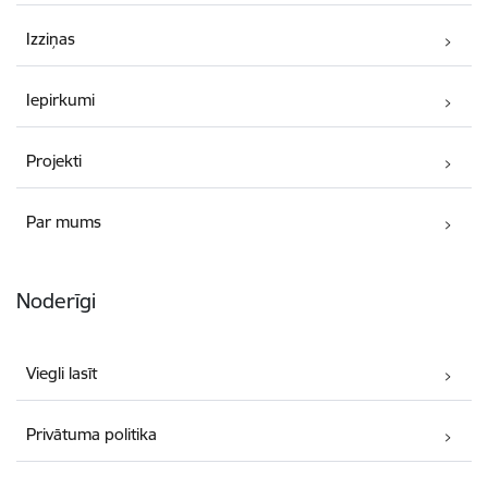
Izziņas
Iepirkumi
Projekti
Par mums
Noderīgi
Viegli lasīt
Privātuma politika