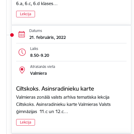
6.a, 6.c, 6.d klases…
Lekcija
Datums
21. februāris, 2022
Laiks
8.50–9.20
Atrašanās vieta
Valmiera
Ciltskoks. Asinsradinieku karte
Valmieras zonālā valsts arhīva tematiska lekcija
Ciltskoks. Asinsradinieku karte Valmieras Valsts
ģimnāzijas 11.c un 12.c…
Lekcija