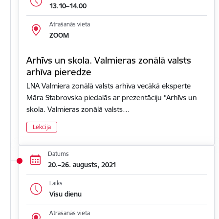
13.10–14.00
Atrašanās vieta
ZOOM
Arhīvs un skola. Valmieras zonālā valsts
arhīva pieredze
LNA Valmiera zonālā valsts arhīva vecākā eksperte
Māra Stabrovska piedalās ar prezentāciju “Arhīvs un
skola. Valmieras zonālā valsts…
Lekcija
Datums
20.–26. augusts, 2021
Laiks
Visu dienu
Atrašanās vieta