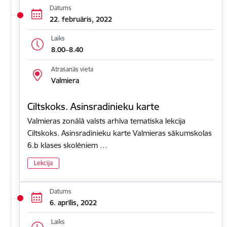
Datums
22. februāris, 2022
Laiks
8.00–8.40
Atrašanās vieta
Valmiera
Ciltskoks. Asinsradinieku karte
Valmieras zonālā valsts arhīva tematiska lekcija
Ciltskoks. Asinsradinieku karte Valmieras sākumskolas
6.b klases skolēniem …
Lekcija
Datums
6. aprīlis, 2022
Laiks