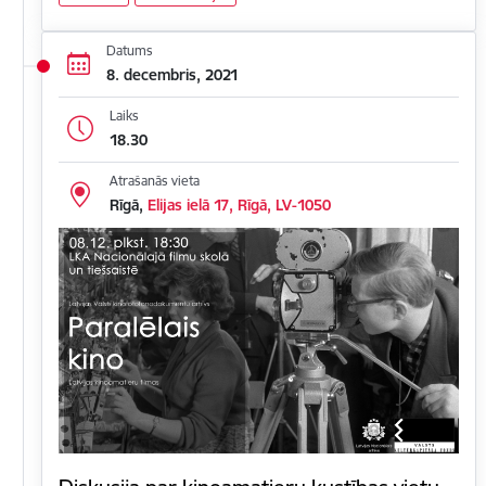
Datums
8. decembris, 2021
Laiks
18.30
Atrašanās vieta
Rīgā,
Elijas ielā 17, Rīgā, LV-1050