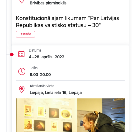
Brīvības piemineklis
Konstitucionālajam likumam "Par Latvijas
Republikas valstisko statusu – 30"
Izstāde
Datums
4.–28. aprīlis, 2022
Laiks
8.00–20.00
Atrašanās vieta
Liepājā, Lielā ielā 16, Liepāja