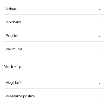
Izziņas
Iepirkumi
Projekti
Par mums
Noderīgi
Viegli lasīt
Privātuma politika