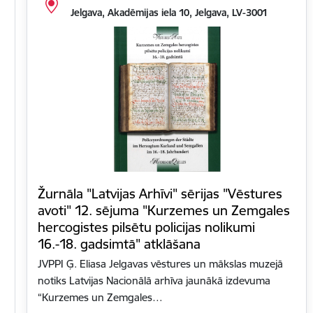
Jelgava, Akadēmijas iela 10, Jelgava, LV-3001
Žurnāla "Latvijas Arhīvi" sērijas "Vēstures
avoti" 12. sējuma "Kurzemes un Zemgales
hercogistes pilsētu policijas nolikumi
16.-18. gadsimtā" atklāšana
JVPPI Ģ. Eliasa Jelgavas vēstures un mākslas muzejā
notiks Latvijas Nacionālā arhīva jaunākā izdevuma
“Kurzemes un Zemgales…