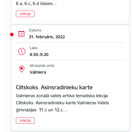
6.a, 6.c, 6.d klases…
Lekcija
Datums
21. februāris, 2022
Laiks
8.50–9.20
Atrašanās vieta
Valmiera
Ciltskoks. Asinsradinieku karte
Valmieras zonālā valsts arhīva tematiska lekcija
Ciltskoks. Asinsradinieku karte Valmieras Valsts
ģimnāzijas 11.c un 12.c…
Lekcija