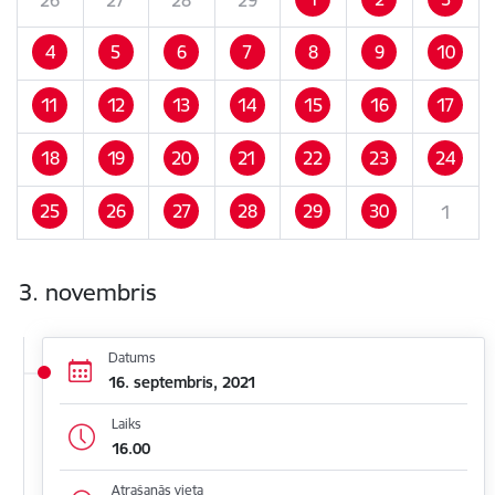
4
5
6
7
8
9
10
11
12
13
14
15
16
17
18
19
20
21
22
23
24
25
26
27
28
29
30
1
3. novembris
Datums
16. septembris, 2021
Laiks
16.00
Atrašanās vieta