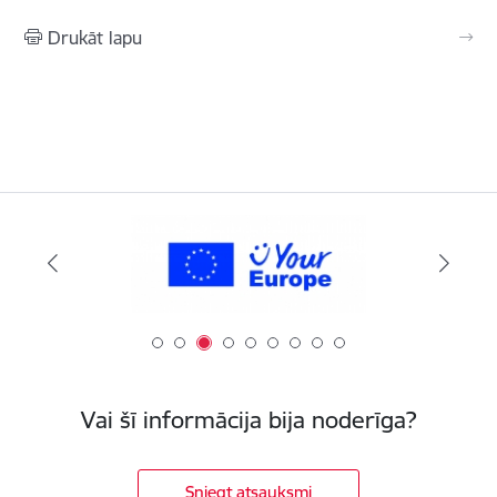
Drukāt lapu
Vai šī informācija bija noderīga?
Sniegt atsauksmi