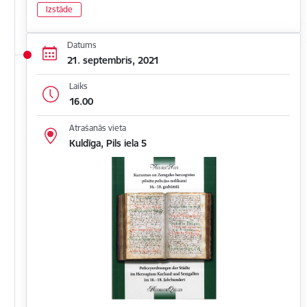
Izstāde
Datums
21. septembris, 2021
Laiks
16.00
Atrašanās vieta
Kuldīga, Pils iela 5