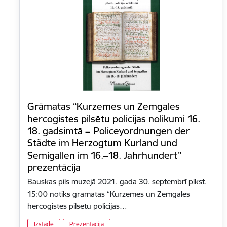
Grāmatas “Kurzemes un Zemgales
hercogistes pilsētu policijas nolikumi 16.‒
18. gadsimtā = Policeyordnungen der
Städte im Herzogtum Kurland und
Semigallen im 16.‒18. Jahrhundert”
prezentācija
Bauskas pils muzejā 2021. gada 30. septembrī plkst.
15:00 notiks grāmatas “Kurzemes un Zemgales
hercogistes pilsētu policijas…
Izstāde
Prezentācija