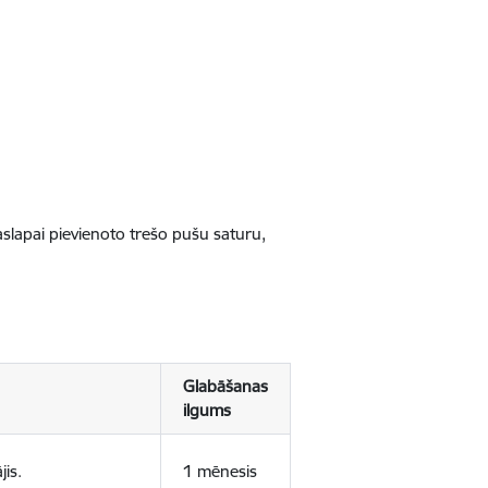
jaslapai pievienoto trešo pušu saturu,
Glabāšanas
ilgums
jis.
1 mēnesis