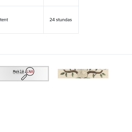
tent
24 stundas