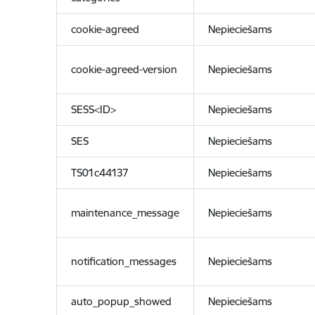
cookie-agreed
Nepieciešams
cookie-agreed-version
Nepieciešams
SESS<ID>
Nepieciešams
SES
Nepieciešams
TS01c44137
Nepieciešams
maintenance_message
Nepieciešams
notification_messages
Nepieciešams
auto_popup_showed
Nepieciešams