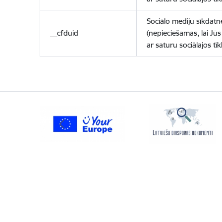
Sociālo mediju sīkdatn
__cfduid
(nepieciešamas, lai Jūs 
ar saturu sociālajos tīk