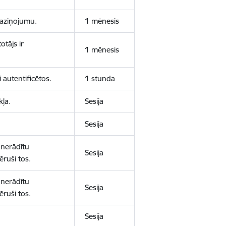
 paziņojumu.
1 mēnesis
otājs ir
1 mēnesis
 autentificētos.
1 stunda
kļa.
Sesija
Sesija
 nerādītu
Sesija
ēruši tos.
 nerādītu
Sesija
ēruši tos.
Sesija