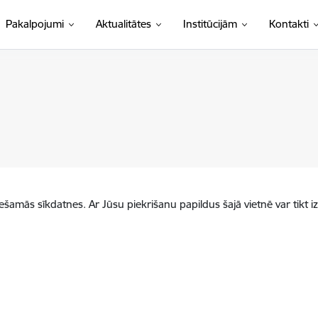
Pakalpojumi
Aktualitātes
Institūcijām
Kontakti
iešamās sīkdatnes. Ar Jūsu piekrišanu papildus šajā vietnē var tikt i