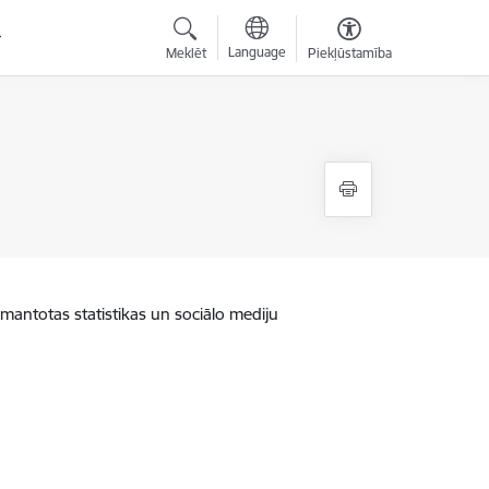
Language
Meklēt
Piekļūstamība
zmantotas statistikas un sociālo mediju