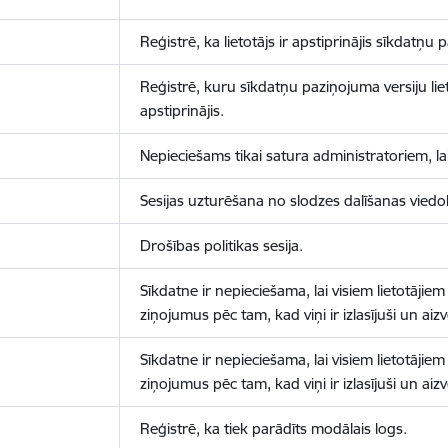
Reģistrē, ka lietotājs ir apstiprinājis sīkdatņu
Reģistrē, kuru sīkdatņu paziņojuma versiju liet
apstiprinājis.
Nepieciešams tikai satura administratoriem, lai
Sesijas uzturēšana no slodzes dalīšanas viedo
Drošības politikas sesija.
Sīkdatne ir nepieciešama, lai visiem lietotājiem
ziņojumus pēc tam, kad viņi ir izlasījuši un aizv
Sīkdatne ir nepieciešama, lai visiem lietotājiem
ziņojumus pēc tam, kad viņi ir izlasījuši un aizv
Reģistrē, ka tiek parādīts modālais logs.