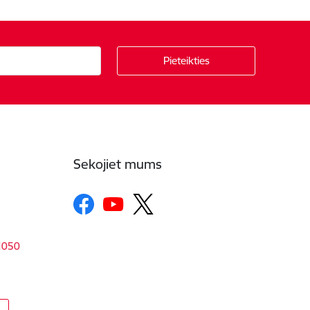
Sekojiet mums
-1050