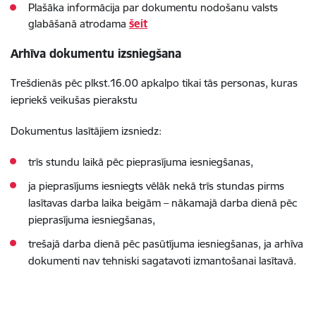
Plašāka informācija par dokumentu nodošanu valsts
glabāšanā atrodama
šeit
Arhīva dokumentu izsniegšana
Trešdienās pēc plkst.16.00 apkalpo tikai tās personas, kuras
iepriekš veikušas pierakstu
Dokumentus lasītājiem izsniedz:
trīs stundu laikā pēc pieprasījuma iesniegšanas,
ja pieprasījums iesniegts vēlāk nekā trīs stundas pirms
lasītavas darba laika beigām – nākamajā darba dienā pēc
pieprasījuma iesniegšanas,
trešajā darba dienā pēc pasūtījuma iesniegšanas, ja arhīva
dokumenti nav tehniski sagatavoti izmantošanai lasītavā.