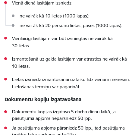
Vienā dienā lasītājam izsniedz:
ne vairāk kā 10 lietas (1000 lapas);
ne vairāk kā 20 personu lietas, pases (1000 lapas).
Vienlaicīgi lasītājam var būt izsniegtas ne vairāk kā
30 lietas.
Izmantošanā uz galda lasītājam var atrasties ne vairāk kā
10 lietas.
Lietas izsniedz izmantošanai uz laiku līdz vienam mēnesim.
Lietošanas termiņu var pagarināt.
Dokumentu kopiju izgatavošana
Dokumentu kopijas izgatavo 5 darba dienu laikā, ja
pasūtījuma apjoms nepārsniedz 50 lpp.
Ja pasūtījuma apjoms pārsniedz 50 lpp., tad pasūtījuma
izpildes laiku saskaņo ar lasītāju.