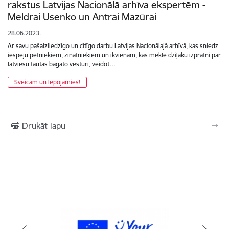
rakstus Latvijas Nacionālā arhīva ekspertēm -
Meldrai Usenko un Antrai Mazūrai
28.06.2023.
Ar savu pašaizliedzīgo un cītīgo darbu Latvijas Nacionālajā arhīvā, kas sniedz
iespēju pētniekiem, zinātniekiem un ikvienam, kas meklē dziļāku izpratni par
latviešu tautas bagāto vēsturi, veidot…
Sveicam un lepojamies!
Drukāt lapu