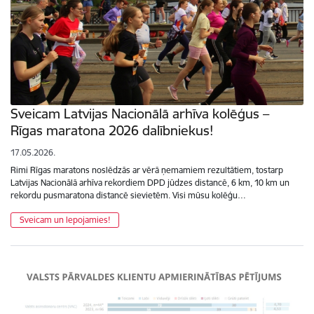
Sveicam Latvijas Nacionālā arhīva kolēģus –
Rīgas maratona 2026 dalībniekus!
17.05.2026.
Rimi Rīgas maratons noslēdzās ar vērā ņemamiem rezultātiem, tostarp
Latvijas Nacionālā arhīva rekordiem DPD jūdzes distancē, 6 km, 10 km un
rekordu pusmaratona distancē sievietēm. Visi mūsu kolēģu…
Sveicam un lepojamies!