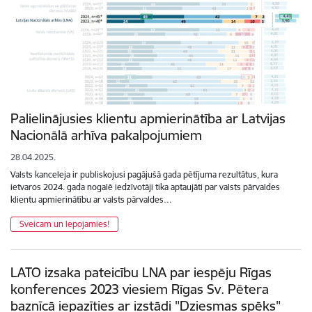
Palielinājusies klientu apmierinātība ar Latvijas
Nacionālā arhīva pakalpojumiem
28.04.2025.
Valsts kanceleja ir publiskojusi pagājušā gada pētījuma rezultātus, kura
ietvaros 2024. gada nogalē iedzīvotāji tika aptaujāti par valsts pārvaldes
klientu apmierinātību ar valsts pārvaldes…
Sveicam un lepojamies!
LATO izsaka pateicību LNA par iespēju Rīgas
konferences 2023 viesiem Rīgas Sv. Pētera
baznīcā iepazīties ar izstādi "Dziesmas spēks"