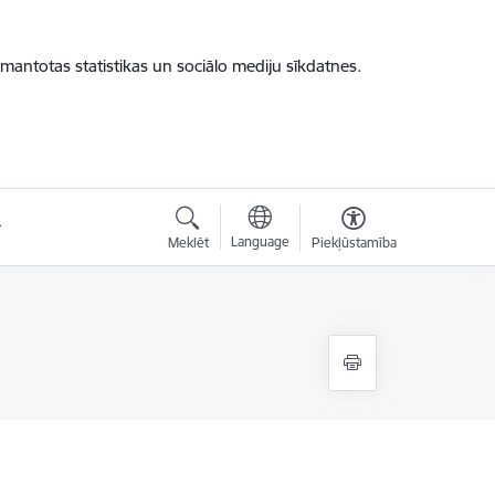
zmantotas statistikas un sociālo mediju sīkdatnes.
Language
Meklēt
Piekļūstamība