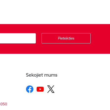
Sekojiet mums
-1050