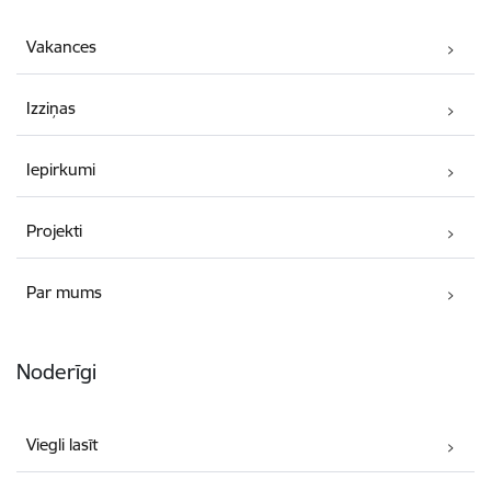
Vakances
Izziņas
Iepirkumi
Projekti
Par mums
Noderīgi
Viegli lasīt