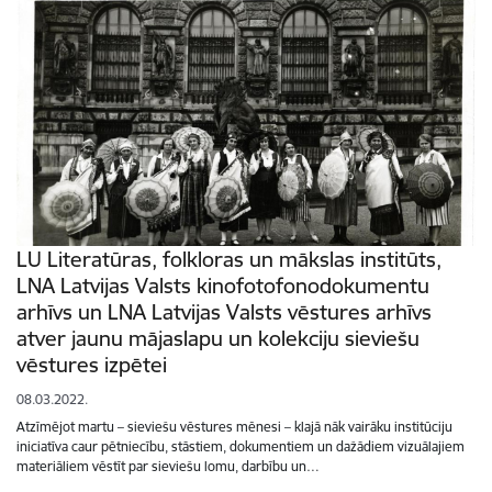
LU Literatūras, folkloras un mākslas institūts,
LNA Latvijas Valsts kinofotofonodokumentu
arhīvs un LNA Latvijas Valsts vēstures arhīvs
atver jaunu mājaslapu un kolekciju sieviešu
vēstures izpētei
08.03.2022.
Atzīmējot martu – sieviešu vēstures mēnesi – klajā nāk vairāku institūciju
iniciatīva caur pētniecību, stāstiem, dokumentiem un dažādiem vizuālajiem
materiāliem vēstīt par sieviešu lomu, darbību un…