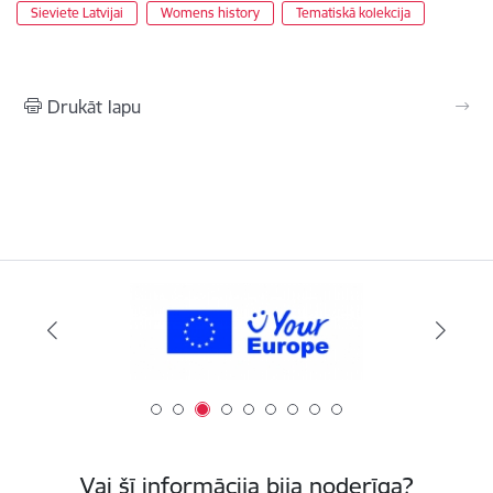
Sieviete Latvijai
Womens history
Tematiskā kolekcija
Drukāt lapu
Vai šī informācija bija noderīga?