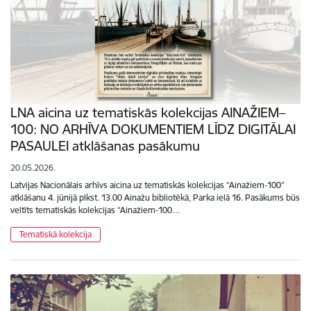
LNA aicina uz tematiskās kolekcijas AINAŽIEM–
100: NO ARHĪVA DOKUMENTIEM LĪDZ DIGITĀLAI
PASAULEI atklāšanas pasākumu
20.05.2026.
Latvijas Nacionālais arhīvs aicina uz tematiskās kolekcijas “Ainažiem-100”
atklāšanu 4. jūnijā plkst. 13.00 Ainažu bibliotēkā, Parka ielā 16. Pasākums būs
veltīts tematiskās kolekcijas “Ainažiem-100…
Tematiskā kolekcija