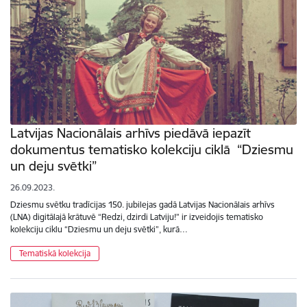
Latvijas Nacionālais arhīvs piedāvā iepazīt
dokumentus tematisko kolekciju ciklā “Dziesmu
un deju svētki”
26.09.2023.
Dziesmu svētku tradīcijas 150. jubilejas gadā Latvijas Nacionālais arhīvs
(LNA) digitālajā krātuvē “Redzi, dzirdi Latviju!” ir izveidojis tematisko
kolekciju ciklu “Dziesmu un deju svētki”, kurā…
Tematiskā kolekcija