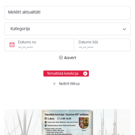
Meklēt aktualitāti
Kategorija
Datums no
Datums līdz
Aizvērt
Tematiskā kolekcija
Notīrīt filtrus