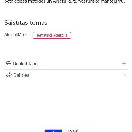
pētniecības metodes un Ainažu kultūrvēsturisko mantojumu.
Saistītas tēmas
Aktualitātes:
Tematiskā kolekcija
Drukāt lapu
Dalīties