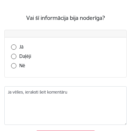
Vai šī informācija bija noderīga?
Vai šī informācija bija noderīga?
Jā
Daļēji
Nē
Ja vēlies, ieraksti šeit komentāru