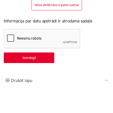
Vēlos atstāt savu e-pastu saziņai
Informācija par datu apstrādi ir atrodama sadaļā:
Drukāt lapu