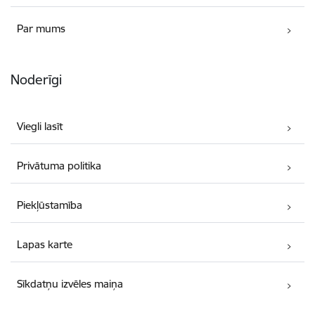
Par mums
Noderīgi
Viegli lasīt
Privātuma politika
Piekļūstamība
Lapas karte
Sīkdatņu izvēles maiņa