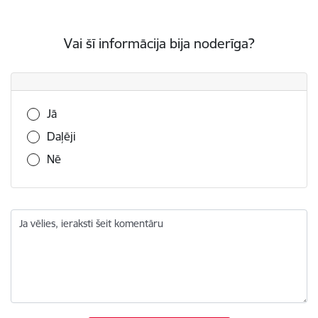
Vai šī informācija bija noderīga?
Vai šī informācija bija noderīga?
Jā
Daļēji
Nē
Ja vēlies, ieraksti šeit komentāru