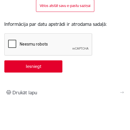
Vēlos atstāt savu e-pastu saziņai
Informācija par datu apstrādi ir atrodama sadaļā:
Drukāt lapu