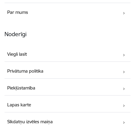
Par mums
Noderīgi
Viegli lasīt
Privātuma politika
Piekļūstamība
Lapas karte
Sīkdatņu izvēles maiņa