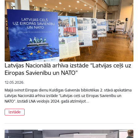
Latvijas Nacionālā arhīva izstāde “Latvijas ceļš uz
Eiropas Savienību un NATO”
12.05.2026.
Maijā svinot Eiropas dienu Kuldīgas Galvenās bibliotēkas 2. stāvā apskatāma
Latvijas Nacionālā arhīva izstāde “Latvijas ceļš uz Eiropas Savienību un
NATO”. Izstādi LNA veidojis 2024. gadā atzīmējot…
Izstāde