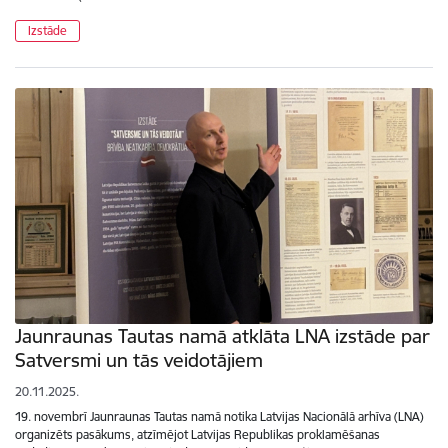
Izstāde
Jaunraunas Tautas namā atklāta LNA izstāde par
Satversmi un tās veidotājiem
20.11.2025.
19. novembrī Jaunraunas Tautas namā notika Latvijas Nacionālā arhīva (LNA)
organizēts pasākums, atzīmējot Latvijas Republikas proklamēšanas