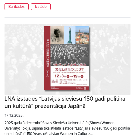
Barikādes
Izstāde
LNA izstādes “Latvijas sieviešu 150 gadi politikā
un kultūrā” prezentācija Japānā
17.12.2025.
2025.gada 3.decembrī Šovas Sieviešu Universitātē (Showa Women
Uiversity) Tokijā, Japānā tika atklāta izstāde “Latvijas sieviešu 150 gadi politikā
un kultūrā” (“150 Years of Latvian Women in Culture…