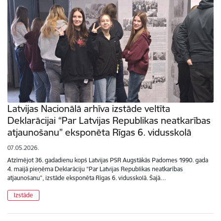
Latvijas Nacionālā arhīva izstāde veltīta
Deklarācijai “Par Latvijas Republikas neatkarības
atjaunošanu” eksponēta Rīgas 6. vidusskolā
07.05.2026.
Atzīmējot 36. gadadienu kopš Latvijas PSR Augstākās Padomes 1990. gada
4. maijā pieņēma Deklarāciju “Par Latvijas Republikas neatkarības
atjaunošanu”, izstāde eksponēta Rīgas 6. vidusskolā. Šajā…
Izstāde