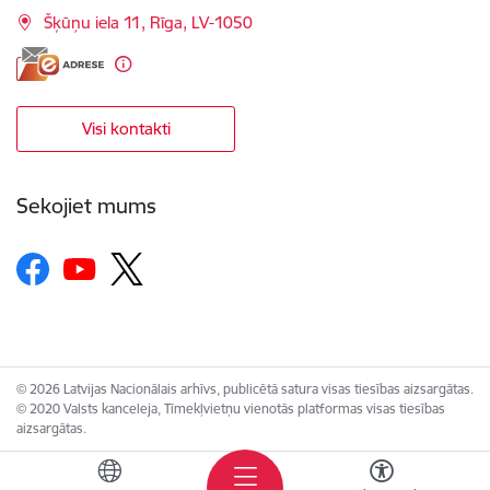
Šķūņu iela 11, Rīga, LV-1050
Visi kontakti
Sekojiet mums
© 2026 Latvijas Nacionālais arhīvs, publicētā satura visas tiesības aizsargātas.
© 2020 Valsts kanceleja, Tīmekļvietņu vienotās platformas visas tiesības
aizsargātas.