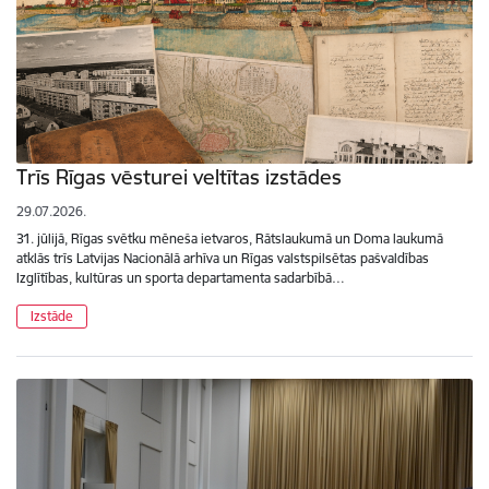
Trīs Rīgas vēsturei veltītas izstādes
29.07.2026.
31. jūlijā, Rīgas svētku mēneša ietvaros, Rātslaukumā un Doma laukumā
atklās trīs Latvijas Nacionālā arhīva un Rīgas valstspilsētas pašvaldības
Izglītības, kultūras un sporta departamenta sadarbībā…
Izstāde