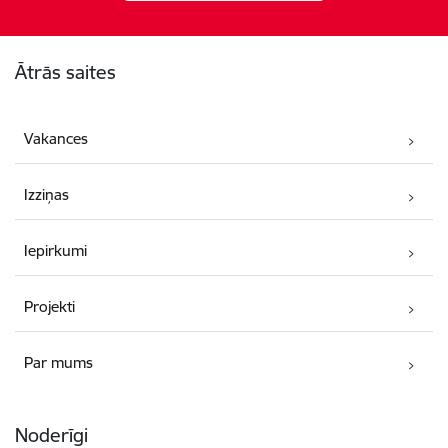
Kājene
Ātrās saites
Vakances
Izziņas
Iepirkumi
Projekti
Par mums
Noderīgi