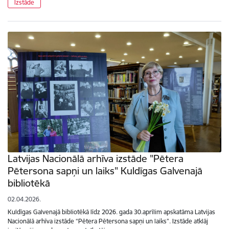
Izstāde
Latvijas Nacionālā arhīva izstāde "Pētera
Pētersona sapņi un laiks" Kuldīgas Galvenajā
bibliotēkā
02.04.2026.
Kuldīgas Galvenajā bibliotēkā līdz 2026. gada 30.aprīlim apskatāma Latvijas
Nacionālā arhīva izstāde “Pētera Pētersona sapņi un laiks”. Izstāde atklāj