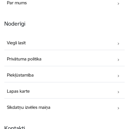
Par mums
Noderīgi
Viegli lasīt
Privātuma politika
Piekļūstamība
Lapas karte
Sīkdatņu izvēles maiņa
Kontakti