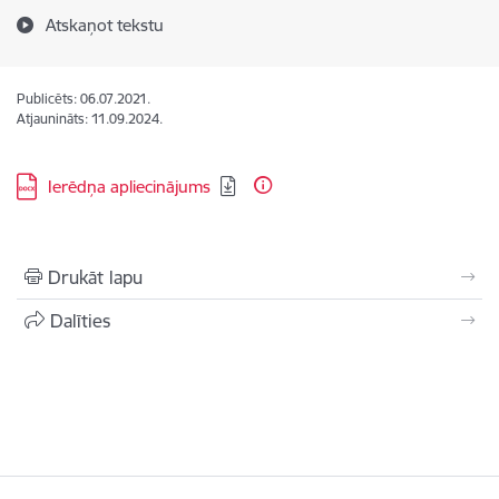
Atskaņot tekstu
Publicēts: 06.07.2021.
Atjaunināts: 11.09.2024.
Lejupielādēt:
Ierēdņa apliecinājums
Drukāt lapu
Dalīties