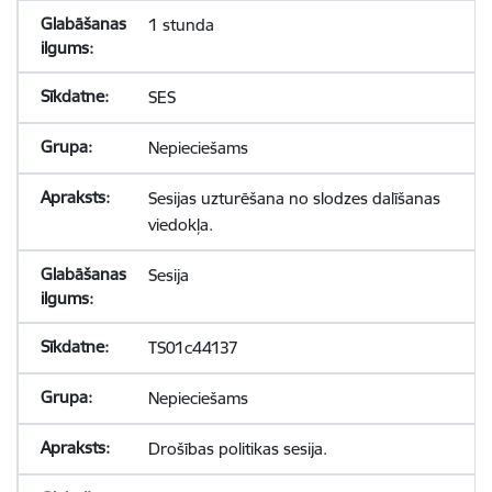
1 stunda
SES
Nepieciešams
Sesijas uzturēšana no slodzes dalīšanas
viedokļa.
Sesija
TS01c44137
Nepieciešams
Drošības politikas sesija.