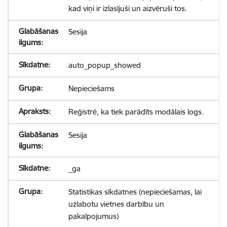
kad viņi ir izlasījuši un aizvēruši tos.
Sesija
auto_popup_showed
Nepieciešams
Reģistrē, ka tiek parādīts modālais logs.
Sesija
_ga
Statistikas sīkdatnes (nepieciešamas, lai
uzlabotu vietnes darbību un
pakalpojumus)