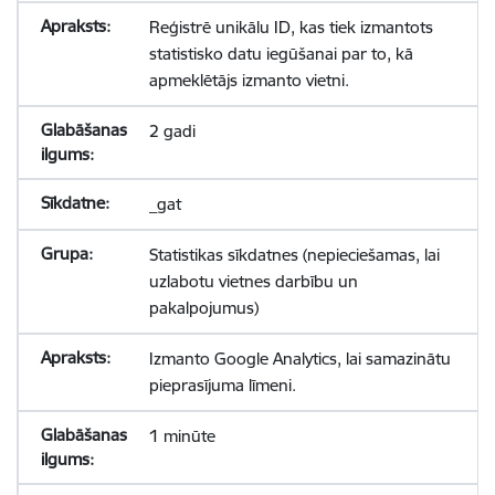
Reģistrē unikālu ID, kas tiek izmantots
statistisko datu iegūšanai par to, kā
apmeklētājs izmanto vietni.
2 gadi
_gat
Statistikas sīkdatnes (nepieciešamas, lai
uzlabotu vietnes darbību un
pakalpojumus)
Izmanto Google Analytics, lai samazinātu
pieprasījuma līmeni.
1 minūte