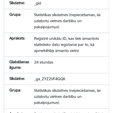
_gid
Statistikas sīkdatnes (nepieciešamas, lai
uzlabotu vietnes darbību un
pakalpojumus)
Reģistrē unikālu ID, kas tiek izmantots
statistisko datu iegūšanai par to, kā
apmeklētājs izmanto vietni.
24 stundas
_ga_ZYZ2VF4GQK
Statistikas sīkdatnes (nepieciešamas, lai
uzlabotu vietnes darbību un
pakalpojumus)