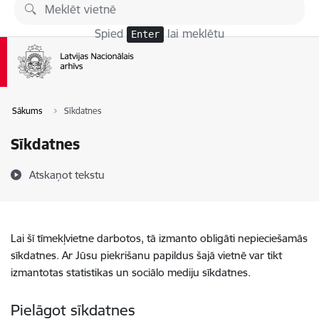
Pāriet uz lapas saturu
Spied
lai meklētu
Enter
Sākums
Sīkdatnes
Sīkdatnes
Atskaņot tekstu
Lai šī tīmekļvietne darbotos, tā izmanto obligāti nepieciešamās
sīkdatnes. Ar Jūsu piekrišanu papildus šajā vietnē var tikt
izmantotas statistikas un sociālo mediju sīkdatnes.
Pielāgot sīkdatnes