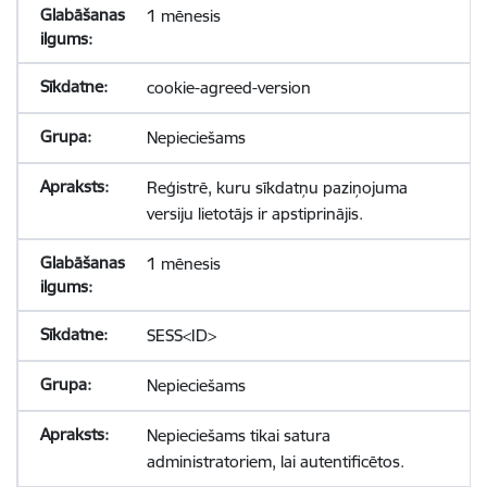
1 mēnesis
cookie-agreed-version
Nepieciešams
Reģistrē, kuru sīkdatņu paziņojuma
versiju lietotājs ir apstiprinājis.
1 mēnesis
SESS<ID>
Nepieciešams
Nepieciešams tikai satura
administratoriem, lai autentificētos.