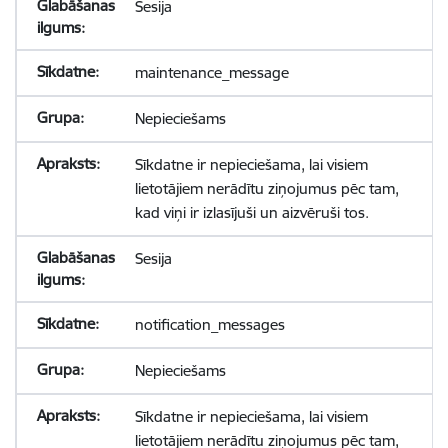
Sesija
maintenance_message
Nepieciešams
Sīkdatne ir nepieciešama, lai visiem
lietotājiem nerādītu ziņojumus pēc tam,
kad viņi ir izlasījuši un aizvēruši tos.
Sesija
notification_messages
Nepieciešams
Sīkdatne ir nepieciešama, lai visiem
lietotājiem nerādītu ziņojumus pēc tam,