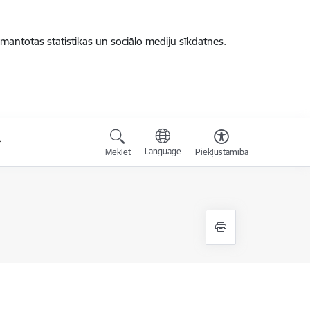
zmantotas statistikas un sociālo mediju sīkdatnes.
Language
Meklēt
Piekļūstamība