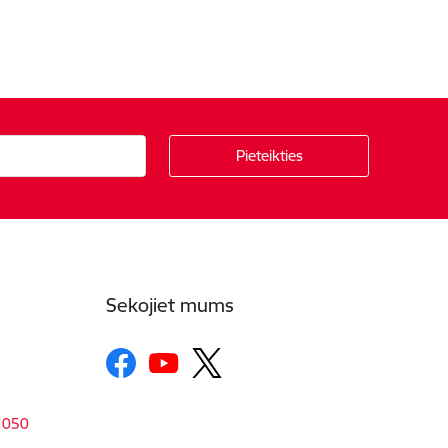
Sekojiet mums
-1050