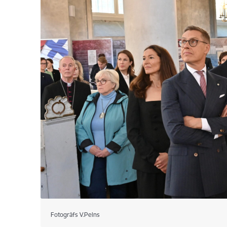
Fotogrāfs V.Pelns