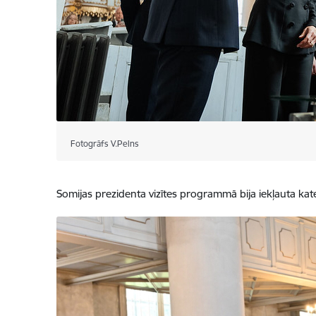
Fotogrāfs V.Pelns
Somijas prezidenta vizītes programmā bija iekļauta kate