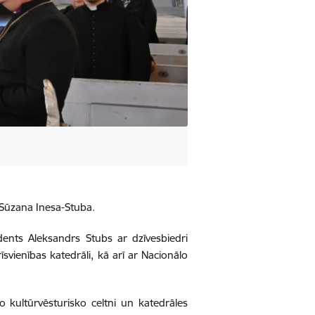
e Sūzana Inesa-Stuba
.
ents Aleksandrs Stubs ar dzīvesbiedri
svienības katedrāli, kā arī ar Nacionālo
 kultūrvēsturisko celtni un katedrāles