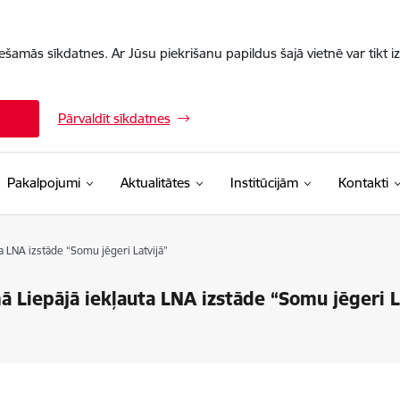
iešamās sīkdatnes. Ar Jūsu piekrišanu papildus šajā vietnē var tikt i
Pārvaldīt sīkdatnes
Pakalpojumi
Aktualitātes
Institūcijām
Kontakti
 LNA izstāde “Somu jēgeri Latvijā”
 Liepājā iekļauta LNA izstāde “Somu jēgeri L