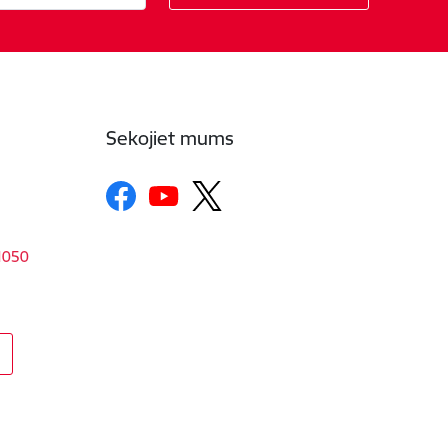
Sekojiet mums
-1050