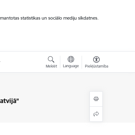
zmantotas statistikas un sociālo mediju sīkdatnes.
Language
Meklēt
Piekļūstamība
atvijā”