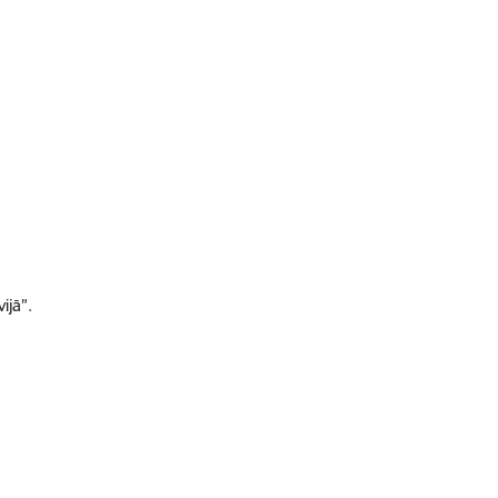
ijā”.