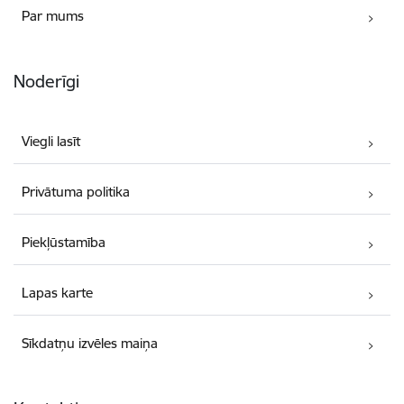
Par mums
Noderīgi
Viegli lasīt
Privātuma politika
Piekļūstamība
Lapas karte
Sīkdatņu izvēles maiņa