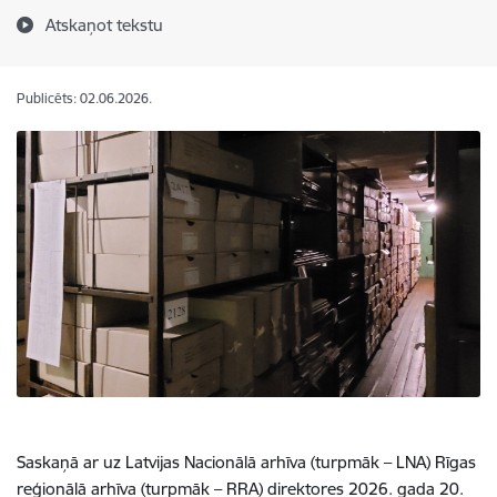
Atskaņot tekstu
Publicēts: 02.06.2026.
Saskaņā ar uz Latvijas Nacionālā arhīva (turpmāk – LNA) Rīgas
reģionālā arhīva (turpmāk – RRA) direktores 2026. gada 20.