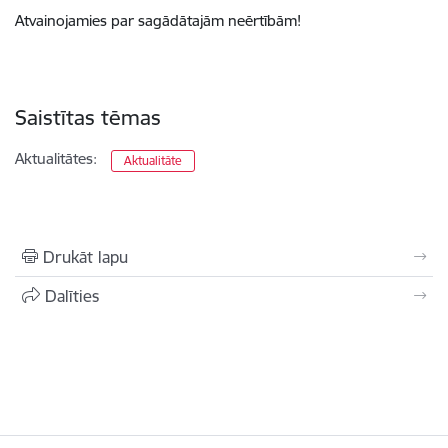
Atvainojamies par sagādātajām neērtībām!
Saistītas tēmas
Aktualitātes:
Aktualitāte
Drukāt lapu
Dalīties