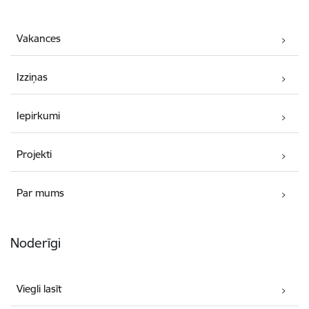
Vakances
Izziņas
Iepirkumi
Projekti
Par mums
Noderīgi
Viegli lasīt