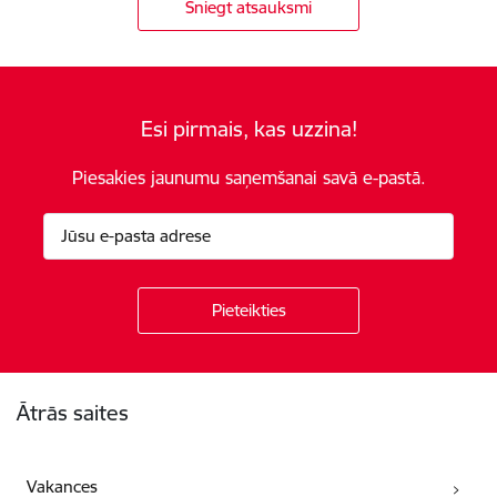
Sniegt atsauksmi
Esi pirmais, kas uzzina!
Piesakies jaunumu saņemšanai savā e-pastā.
Kājene
Ātrās saites
Vakances