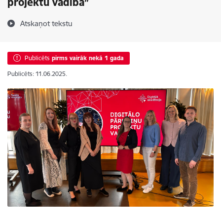
projektu vadība”
Atskaņot tekstu
Publicēts
pirms vairāk nekā 1 gada
Publicēts: 11.06.2025.