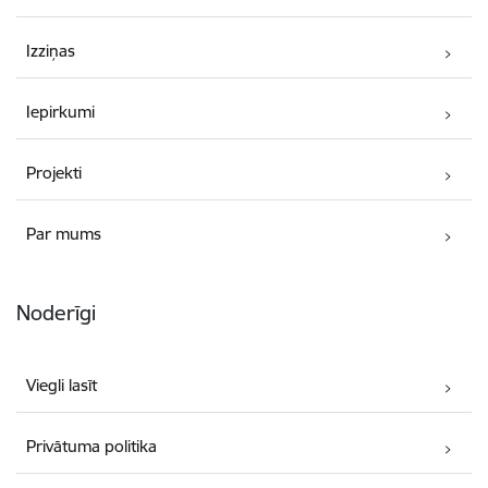
Izziņas
Iepirkumi
Projekti
Par mums
Noderīgi
Viegli lasīt
Privātuma politika