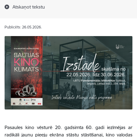
Atskaņot tekstu
Publicēts: 26.05.2026.
Pasaules kino vēsturē 20. gadsimta 60. gadi iezīmējas ar
radikāli jaunu pieeju ekrāna stāstu stāstīšanai, kino valodas