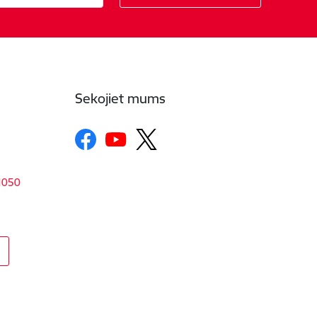
Sekojiet mums
-1050