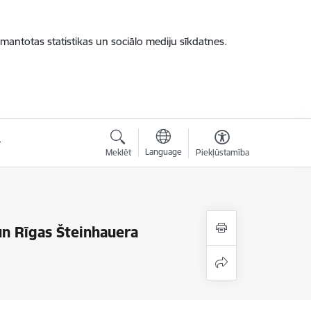
zmantotas statistikas un sociālo mediju sīkdatnes.
Language
Meklēt
Piekļūstamība
un Rīgas Šteinhauera