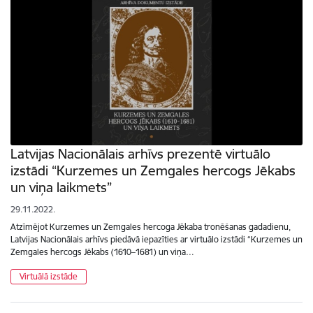
Latvijas Nacionālais arhīvs prezentē virtuālo
izstādi “Kurzemes un Zemgales hercogs Jēkabs
un viņa laikmets”
29.11.2022.
Atzīmējot Kurzemes un Zemgales hercoga Jēkaba tronēšanas gadadienu,
Latvijas Nacionālais arhīvs piedāvā iepazīties ar virtuālo izstādi “Kurzemes un
Zemgales hercogs Jēkabs (1610–1681) un viņa…
Virtuālā izstāde