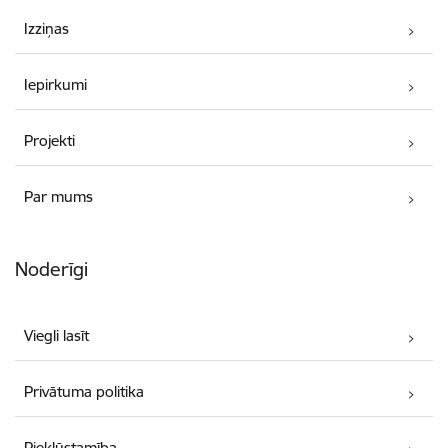
Izziņas
Iepirkumi
Projekti
Par mums
Noderīgi
Viegli lasīt
Privātuma politika
Piekļūstamība