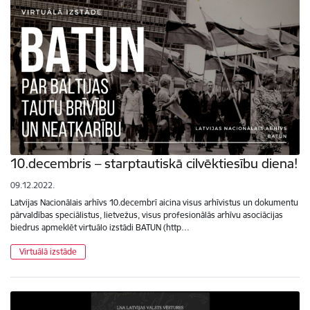
10.decembris – starptautiskā cilvēktiesību diena!
09.12.2022.
Latvijas Nacionālais arhīvs 10.decembrī aicina visus arhīvistus un dokumentu
pārvaldības speciālistus, lietvežus, visus profesionālās arhīvu asociācijas
biedrus apmeklēt virtuālo izstādi BATUN (http…
Virtuālā izstāde