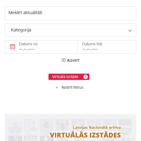
Meklēt aktualitāti
Kategorija
Datums no
Datums līdz
Aizvērt
Virtuālā izstāde
Notīrīt filtrus