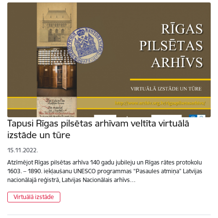
Tapusi Rīgas pilsētas arhīvam veltīta virtuālā
izstāde un tūre
15.11.2022.
Atzīmējot Rīgas pilsētas arhīva 140 gadu jubileju un Rīgas rātes protokolu
1603. – 1890. iekļaušanu UNESCO programmas “Pasaules atmiņa” Latvijas
nacionālajā reģistrā, Latvijas Nacionālais arhīvs…
Virtuālā izstāde