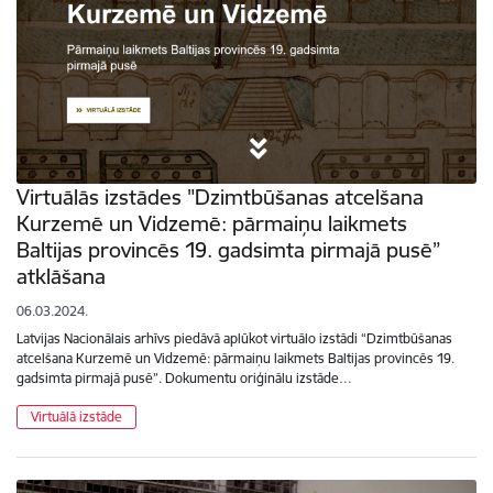
Virtuālās izstādes "Dzimtbūšanas atcelšana
Kurzemē un Vidzemē: pārmaiņu laikmets
Baltijas provincēs 19. gadsimta pirmajā pusē”
atklāšana
06.03.2024.
Latvijas Nacionālais arhīvs piedāvā aplūkot virtuālo izstādi “Dzimtbūšanas
atcelšana Kurzemē un Vidzemē: pārmaiņu laikmets Baltijas provincēs 19.
gadsimta pirmajā pusē”. Dokumentu oriģinālu izstāde…
Virtuālā izstāde