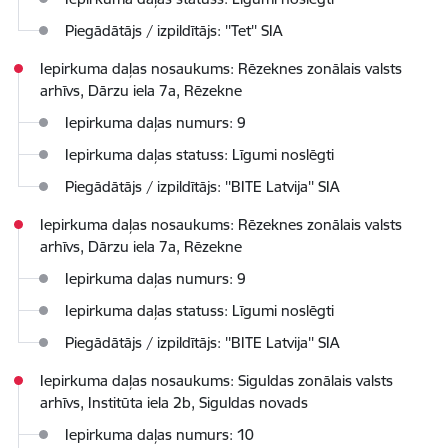
Piegādātājs / izpildītājs: ''Tet'' SIA
Iepirkuma daļas nosaukums: Rēzeknes zonālais valsts
arhīvs, Dārzu iela 7a, Rēzekne
Iepirkuma daļas numurs: 9
Iepirkuma daļas statuss: Līgumi noslēgti
Piegādātājs / izpildītājs: ''BITE Latvija'' SIA
Iepirkuma daļas nosaukums: Rēzeknes zonālais valsts
arhīvs, Dārzu iela 7a, Rēzekne
Iepirkuma daļas numurs: 9
Iepirkuma daļas statuss: Līgumi noslēgti
Piegādātājs / izpildītājs: ''BITE Latvija'' SIA
Iepirkuma daļas nosaukums: Siguldas zonālais valsts
arhīvs, Institūta iela 2b, Siguldas novads
Iepirkuma daļas numurs: 10