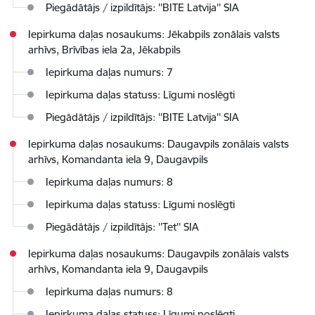
Piegādātājs / izpildītājs: ''BITE Latvija'' SIA
Iepirkuma daļas nosaukums: Jēkabpils zonālais valsts
arhīvs, Brīvības iela 2a, Jēkabpils
Iepirkuma daļas numurs: 7
Iepirkuma daļas statuss: Līgumi noslēgti
Piegādātājs / izpildītājs: ''BITE Latvija'' SIA
Iepirkuma daļas nosaukums: Daugavpils zonālais valsts
arhīvs, Komandanta iela 9, Daugavpils
Iepirkuma daļas numurs: 8
Iepirkuma daļas statuss: Līgumi noslēgti
Piegādātājs / izpildītājs: ''Tet'' SIA
Iepirkuma daļas nosaukums: Daugavpils zonālais valsts
arhīvs, Komandanta iela 9, Daugavpils
Iepirkuma daļas numurs: 8
Iepirkuma daļas statuss: Līgumi noslēgti