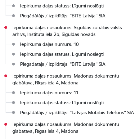
Iepirkuma daļas statuss: Līgumi noslēgti
Piegādātājs / izpildītājs: ''BITE Latvija'' SIA
Iepirkuma daļas nosaukums: Siguldas zonālais valsts
arhīvs, Institūta iela 2b, Siguldas novads
Iepirkuma daļas numurs: 10
Iepirkuma daļas statuss: Līgumi noslēgti
Piegādātājs / izpildītājs: ''BITE Latvija'' SIA
Iepirkuma daļas nosaukums: Madonas dokumentu
glabātava, Rīgas iela 4, Madona
Iepirkuma daļas numurs: 11
Iepirkuma daļas statuss: Līgumi noslēgti
Piegādātājs / izpildītājs: ''Latvijas Mobilais Telefons'' SIA
Iepirkuma daļas nosaukums: Madonas dokumentu
glabātava, Rīgas iela 4, Madona