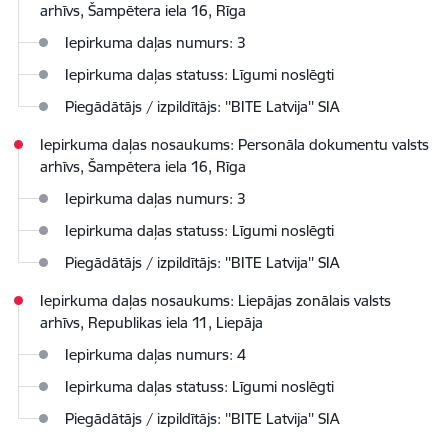
arhīvs, Šampētera iela 16, Rīga
Iepirkuma daļas numurs: 3
Iepirkuma daļas statuss: Līgumi noslēgti
Piegādātājs / izpildītājs: ''BITE Latvija'' SIA
Iepirkuma daļas nosaukums: Personāla dokumentu valsts
arhīvs, Šampētera iela 16, Rīga
Iepirkuma daļas numurs: 3
Iepirkuma daļas statuss: Līgumi noslēgti
Piegādātājs / izpildītājs: ''BITE Latvija'' SIA
Iepirkuma daļas nosaukums: Liepājas zonālais valsts
arhīvs, Republikas iela 11, Liepāja
Iepirkuma daļas numurs: 4
Iepirkuma daļas statuss: Līgumi noslēgti
Piegādātājs / izpildītājs: ''BITE Latvija'' SIA