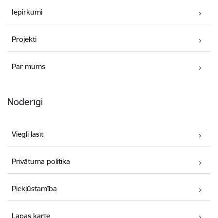
Iepirkumi
Projekti
Par mums
Noderīgi
Viegli lasīt
Privātuma politika
Piekļūstamība
Lapas karte