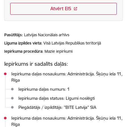
Atvērt EIS
Pasūtītājs
Latvijas Nacionālais arhīvs
Līguma izpildes vieta
Visā Latvijas Republikas teritorijā
Iepirkuma procedūra
Mazie iepirkumi
Iepirkums ir sadalīts daļās:
Iepirkuma daļas nosaukums: Administrācija. Šķūņu iela 11,
Rīga
Iepirkuma daļas numurs: 1
Iepirkuma daļas statuss: Līgumi noslēgti
Piegādātājs / izpildītājs: ''BITE Latvija'' SIA
Iepirkuma daļas nosaukums: Administrācija. Šķūņu iela 11,
Rīga