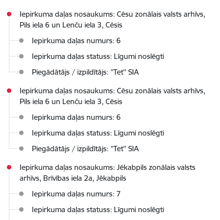
Iepirkuma daļas nosaukums: Cēsu zonālais valsts arhīvs,
Pils iela 6 un Lenču iela 3, Cēsis
Iepirkuma daļas numurs: 6
Iepirkuma daļas statuss: Līgumi noslēgti
Piegādātājs / izpildītājs: ''Tet'' SIA
Iepirkuma daļas nosaukums: Cēsu zonālais valsts arhīvs,
Pils iela 6 un Lenču iela 3, Cēsis
Iepirkuma daļas numurs: 6
Iepirkuma daļas statuss: Līgumi noslēgti
Piegādātājs / izpildītājs: ''Tet'' SIA
Iepirkuma daļas nosaukums: Jēkabpils zonālais valsts
arhīvs, Brīvības iela 2a, Jēkabpils
Iepirkuma daļas numurs: 7
Iepirkuma daļas statuss: Līgumi noslēgti