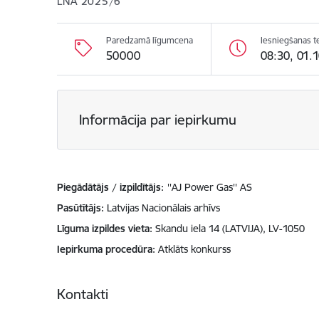
LNA 2025/6
Paredzamā līgumcena
Iesniegšanas t
50000
08:30, 01.
Informācija par iepirkumu
Piegādātājs / izpildītājs:
''AJ Power Gas'' AS
Pasūtītājs
Latvijas Nacionālais arhīvs
Līguma izpildes vieta
Skandu iela 14 (LATVIJA), LV-1050
Iepirkuma procedūra
Atklāts konkurss
Kontakti