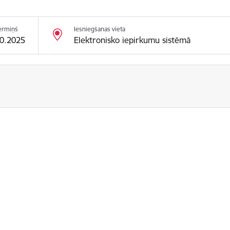
ermiņš
Iesniegšanas vieta
10.2025
Elektronisko iepirkumu sistēmā