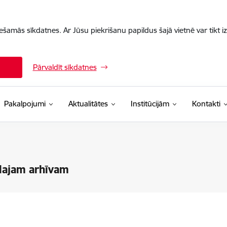
iešamās sīkdatnes. Ar Jūsu piekrišanu papildus šajā vietnē var tikt i
Pārvaldīt sīkdatnes
Pakalpojumi
Aktualitātes
Institūcijām
Kontakti
lajam arhīvam