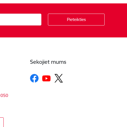
Sekojiet mums
-1050