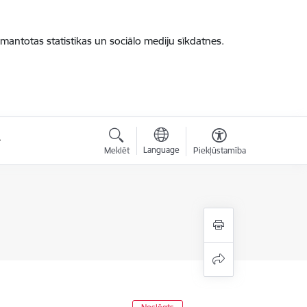
zmantotas statistikas un sociālo mediju sīkdatnes.
Language
Meklēt
Piekļūstamība