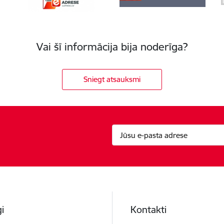
Vai šī informācija bija noderīga?
Sniegt atsauksmi
i
Kontakti