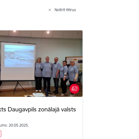
Notīrīt filtrus
ts Daugavpils zonālajā valsts
ums: 20.05.2025.