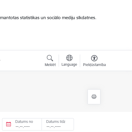
zmantotas statistikas un sociālo mediju sīkdatnes.
Language
Meklēt
Piekļūstamība
Datums no
Datums līdz