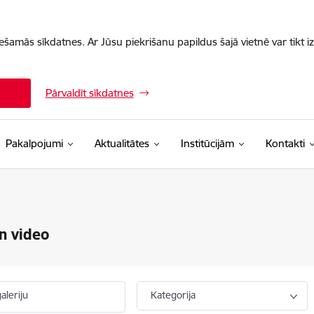
iešamās sīkdatnes. Ar Jūsu piekrišanu papildus šajā vietnē var tikt i
Pārvaldīt sīkdatnes
Pakalpojumi
Aktualitātes
Institūcijām
Kontakti
n video
aleriju
Kategorija