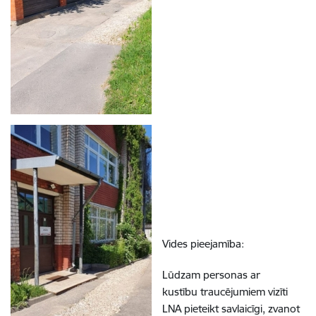
Vides pieejamība:
Lūdzam personas ar
kustību traucējumiem vizīti
LNA pieteikt savlaicīgi, zvanot