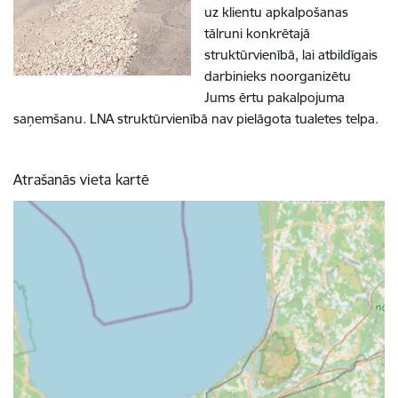
uz klientu apkalpošanas
tālruni konkrētajā
struktūrvienībā, lai atbildīgais
darbinieks noorganizētu
Jums ērtu pakalpojuma
saņemšanu. LNA struktūrvienībā nav pielāgota tualetes telpa.
Atrašanās vieta kartē