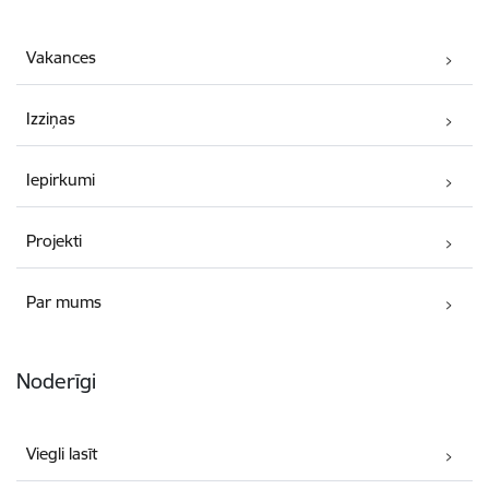
Vakances
Izziņas
Iepirkumi
Projekti
Par mums
Noderīgi
Viegli lasīt