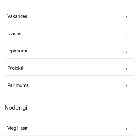
Vakances
Izziņas
Iepirkumi
Projekti
Par mums
Noderīgi
Viegli lasīt