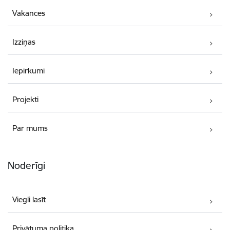
Vakances
Izziņas
Iepirkumi
Projekti
Par mums
Noderīgi
Viegli lasīt
Privātuma politika