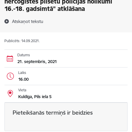
hercogistes pilsētu policijas nolikumi
16.-18. gadsimtā" atklāšana
Atskaņot tekstu
Publicēts: 14.09.2021.
Datums
21. septembris, 2021
Laiks
16.00
Vieta
Kuldīga, Pils iela 5
Pieteikšanās termiņš ir beidzies