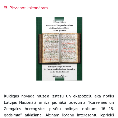
Pievienot kalendāram
Kuldīgas novada muzeja izstāžu un ekspozīciju ēkā notiks
Latvijas Nacionālā arhīva jaunākā izdevuma “Kurzemes un
Zemgales hercogistes pilsētu policijas nolikumi 16.‒18.
gadsimtā” atklāšana. Aicinām ikvienu interesentu iepriekš